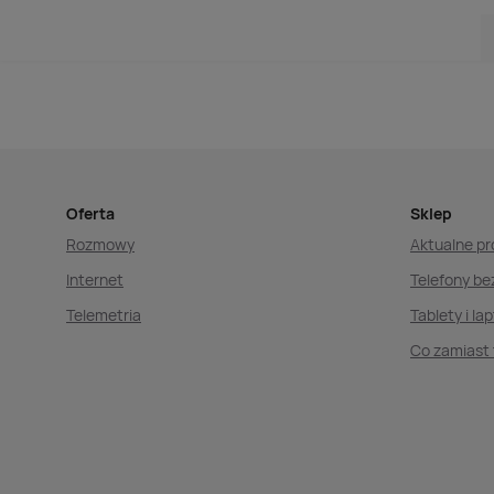
Oferta
Sklep
Rozmowy
Aktualne p
Internet
Telefony b
Telemetria
Tablety i la
Co zamiast 