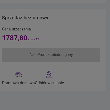
Sprzedaż bez umowy
Cena urządzenia
1787,80
zł + VAT
Produkt niedostępny
Darmowa dostawa
Odbiór w salonie