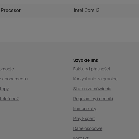
Procesor
Intel Core i3
Szybkie linki
romocje
Faktury i płatności
ez abonamentu
Korzystanie za granicą
ptopy
Status zamówienia
telefonu?
Regulaminy i cenniki
Komunikaty
Play Expert
Dane osobowe
Kontakt