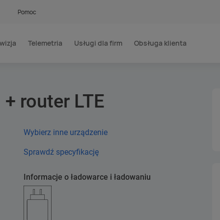
Pomoc
wizja
Telemetria
Usługi dla firm
Obsługa klienta
+ router LTE
Wybierz inne urządzenie
Sprawdź specyfikację
Informacje o ładowarce i ładowaniu