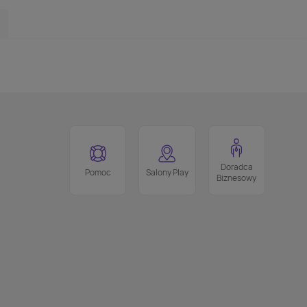
Doradca
Pomoc
Salony Play
Biznesowy