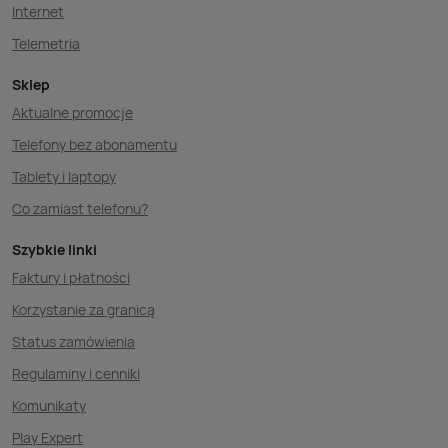
Internet
Telemetria
Sklep
Aktualne promocje
Telefony bez abonamentu
Tablety i laptopy
Co zamiast telefonu?
Szybkie linki
Faktury i płatności
Korzystanie za granicą
Status zamówienia
Regulaminy i cenniki
Komunikaty
Play Expert