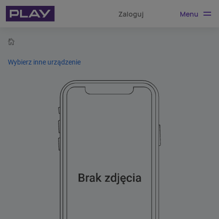
Menu
Zaloguj
home
Wybierz inne urządzenie