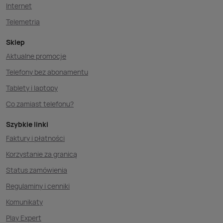
Internet
Telemetria
Sklep
Aktualne promocje
Telefony bez abonamentu
Tablety i laptopy
Co zamiast telefonu?
Szybkie linki
Faktury i płatności
Korzystanie za granicą
Status zamówienia
Regulaminy i cenniki
Komunikaty
Play Expert