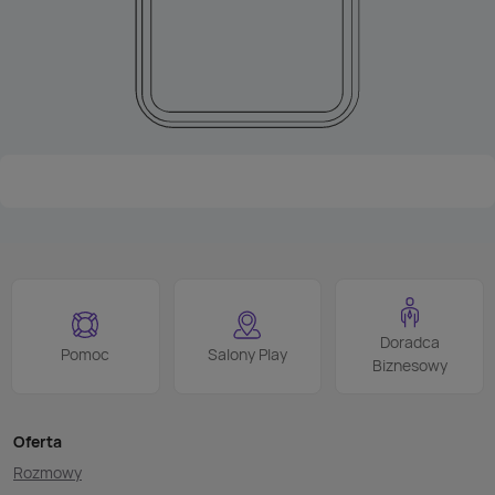
Doradca
Pomoc
Salony Play
Biznesowy
Oferta
Rozmowy