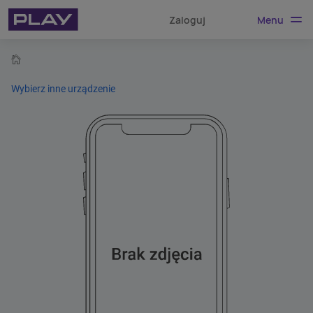
Menu
Zaloguj
home
Wybierz inne urządzenie