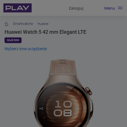
Menu
Zaloguj
home
Smartwatche
Huawei
Huawei Watch 5 42 mm Elegant LTE
Multi SIM
Wybierz inne urządzenie