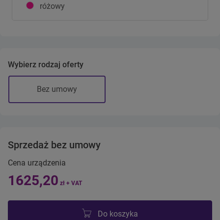
różowy
Wybierz rodzaj oferty
Bez umowy
Sprzedaż bez umowy
Cena urządzenia
1625,20
zł + VAT
Do koszyka