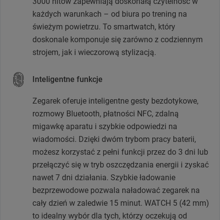
3000 nitów zapewniają doskonałą czytelność w
każdych warunkach – od biura po trening na
świeżym powietrzu. To smartwatch, który
doskonale komponuje się zarówno z codziennym
strojem, jak i wieczorową stylizacją.
Inteligentne funkcje
Zegarek oferuje inteligentne gesty bezdotykowe,
rozmowy Bluetooth, płatności NFC, zdalną
migawkę aparatu i szybkie odpowiedzi na
wiadomości. Dzięki dwóm trybom pracy baterii,
możesz korzystać z pełni funkcji przez do 3 dni lub
przełączyć się w tryb oszczędzania energii i zyskać
nawet 7 dni działania. Szybkie ładowanie
bezprzewodowe pozwala naładować zegarek na
cały dzień w zaledwie 15 minut. WATCH 5 (42 mm)
to idealny wybór dla tych, którzy oczekują od