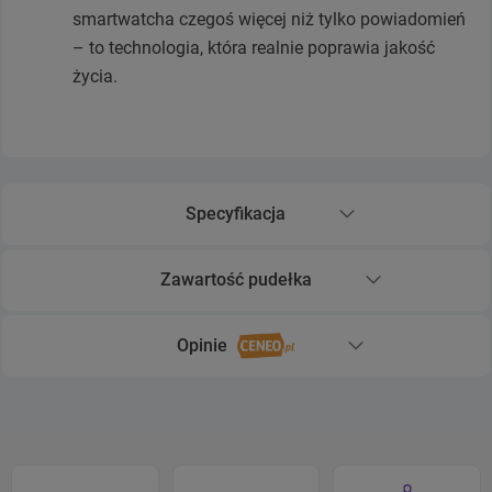
smartwatcha czegoś więcej niż tylko powiadomień
– to technologia, która realnie poprawia jakość
życia.
Specyfikacja
Rozwiń sekcję Specyfikacja
Zawartość pudełka
Rozwiń sekcję Zawartość pudełka
Opinie
Rozwiń sekcję Opinie