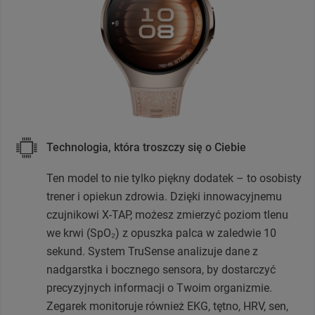
Technologia, która troszczy się o Ciebie
Ten model to nie tylko piękny dodatek – to osobisty
trener i opiekun zdrowia. Dzięki innowacyjnemu
czujnikowi X-TAP, możesz zmierzyć poziom tlenu
we krwi (SpO₂) z opuszka palca w zaledwie 10
sekund. System TruSense analizuje dane z
nadgarstka i bocznego sensora, by dostarczyć
precyzyjnych informacji o Twoim organizmie.
Zegarek monitoruje również EKG, tętno, HRV, sen,