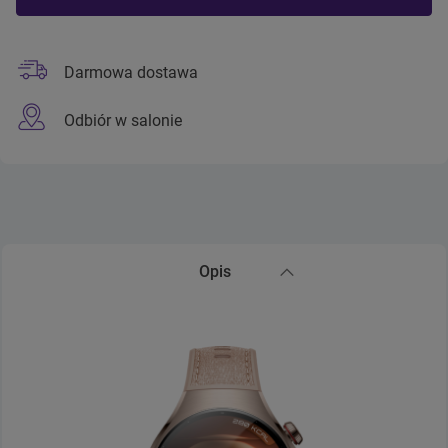
Darmowa dostawa
Odbiór w salonie
Opis
Zwiń sekcję Opis