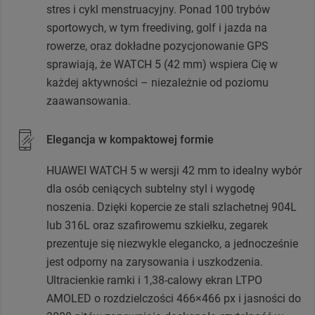
stres i cykl menstruacyjny. Ponad 100 trybów
sportowych, w tym freediving, golf i jazda na
rowerze, oraz dokładne pozycjonowanie GPS
sprawiają, że WATCH 5 (42 mm) wspiera Cię w
każdej aktywności – niezależnie od poziomu
zaawansowania.
Elegancja w kompaktowej formie
HUAWEI WATCH 5 w wersji 42 mm to idealny wybór
dla osób ceniących subtelny styl i wygodę
noszenia. Dzięki kopercie ze stali szlachetnej 904L
lub 316L oraz szafirowemu szkiełku, zegarek
prezentuje się niezwykle elegancko, a jednocześnie
jest odporny na zarysowania i uszkodzenia.
Ultracienkie ramki i 1,38-calowy ekran LTPO
AMOLED o rozdzielczości 466×466 px i jasności do