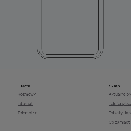
Oferta
Sklep
Rozmowy
Aktualne p
Internet
Telefony b
Telemetria
Tablety i la
Co zamiast 