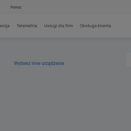
Pomoc
wizja
Telemetria
Usługi dla firm
Obsługa klienta
Wybierz inne urządzenie