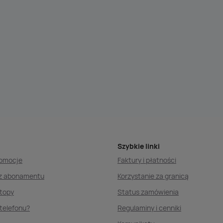
Szybkie linki
romocje
Faktury i płatności
ez abonamentu
Korzystanie za granicą
ptopy
Status zamówienia
telefonu?
Regulaminy i cenniki