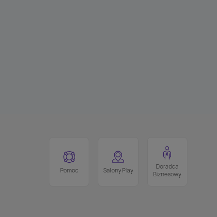
Doradca
Pomoc
Salony Play
Biznesowy