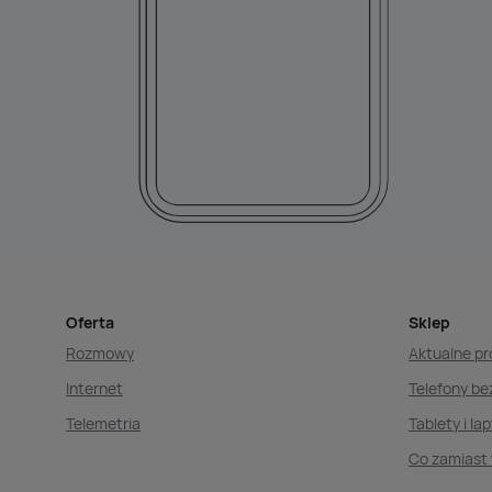
Oferta
Sklep
Rozmowy
Aktualne p
Internet
Telefony b
Telemetria
Tablety i la
Co zamiast 