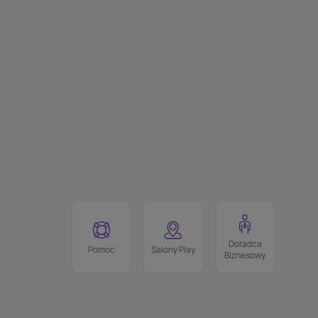
Doradca
Pomoc
Salony Play
Biznesowy