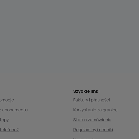
Szybkie linki
romocje
Faktury i płatności
ez abonamentu
Korzystanie za granicą
ptopy
Status zamówienia
telefonu?
Regulaminy i cenniki