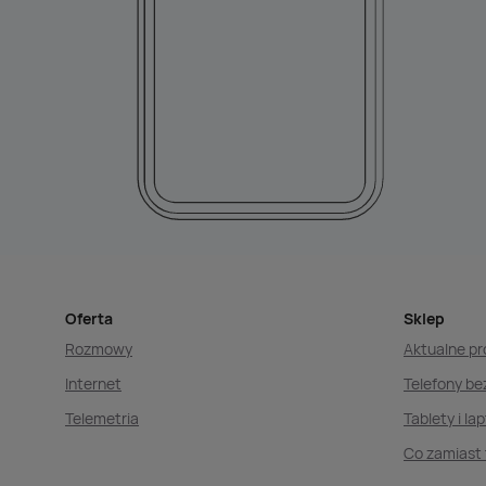
Oferta
Sklep
Rozmowy
Aktualne p
Internet
Telefony b
Telemetria
Tablety i la
Co zamiast 