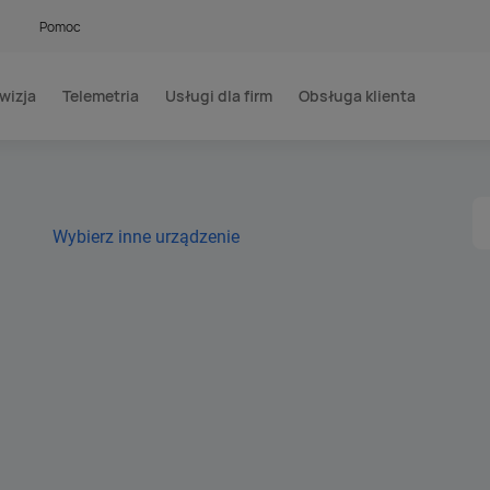
Pomoc
wizja
Telemetria
Usługi dla firm
Obsługa klienta
Wybierz inne urządzenie