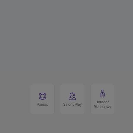
Doradca
Pomoc
Salony Play
Biznesowy