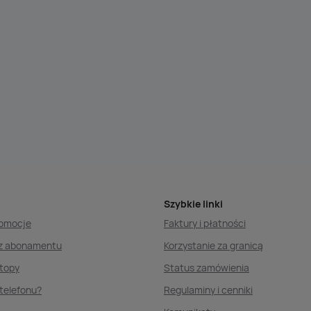
Szybkie linki
romocje
Faktury i płatności
ez abonamentu
Korzystanie za granicą
ptopy
Status zamówienia
telefonu?
Regulaminy i cenniki