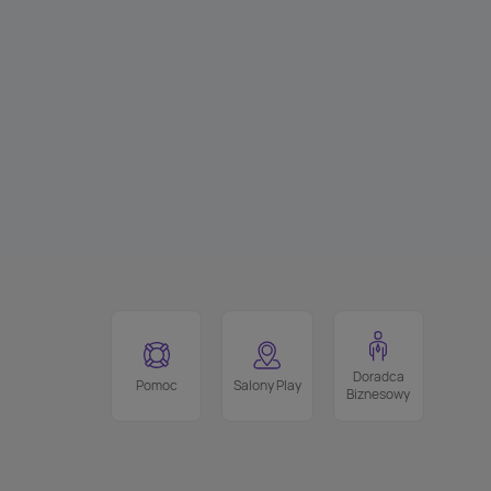
Doradca
Pomoc
Salony Play
Biznesowy