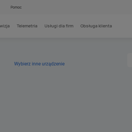
Pomoc
wizja
Telemetria
Usługi dla firm
Obsługa klienta
Wybierz inne urządzenie