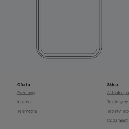
Oferta
Sklep
Rozmowy
Aktualne p
Internet
Telefony b
Telemetria
Tablety i la
Co zamiast 