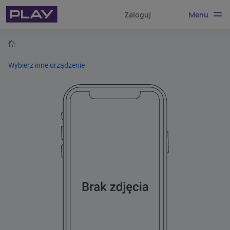
Menu
Zaloguj
home
Wybierz inne urządzenie