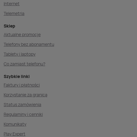
Internet
Telemetria
Sklep
Aktualne promocje
Telefony bez abonamentu
Tablety i laptopy
Co zamiast telefonu?
Szybkie linki
Faktury i płatności
Korzystanie za granicą
Status zamówienia
Regulaminy i cenniki
Komunikaty
Play Expert