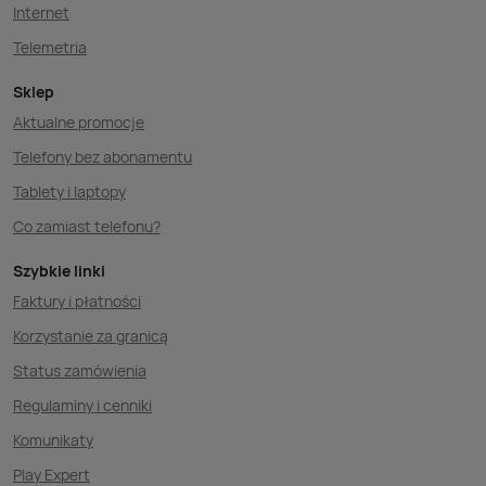
Internet
Telemetria
Sklep
Aktualne promocje
Telefony bez abonamentu
Tablety i laptopy
Co zamiast telefonu?
Szybkie linki
Faktury i płatności
Korzystanie za granicą
Status zamówienia
Regulaminy i cenniki
Komunikaty
Play Expert