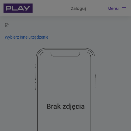
Menu
Zaloguj
home
Wybierz inne urządzenie