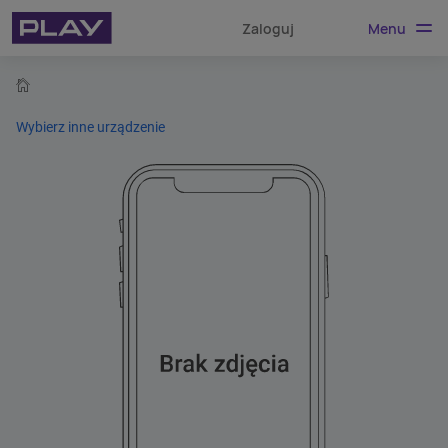
Menu
Zaloguj
home
Wybierz inne urządzenie