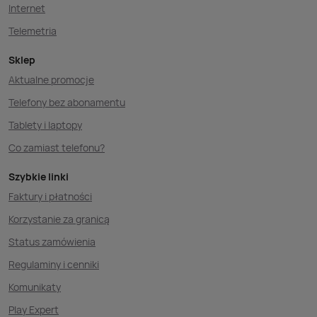
Internet
Telemetria
Sklep
Aktualne promocje
Telefony bez abonamentu
Tablety i laptopy
Co zamiast telefonu?
Szybkie linki
Faktury i płatności
Korzystanie za granicą
Status zamówienia
Regulaminy i cenniki
Komunikaty
Play Expert