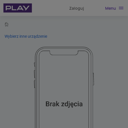
Menu
Zaloguj
home
Wybierz inne urządzenie