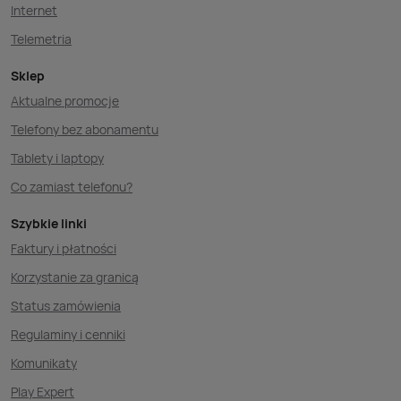
Internet
Telemetria
Sklep
Aktualne promocje
Telefony bez abonamentu
Tablety i laptopy
Co zamiast telefonu?
Szybkie linki
Faktury i płatności
Korzystanie za granicą
Status zamówienia
Regulaminy i cenniki
Komunikaty
Play Expert