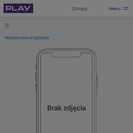
Menu
Zaloguj
home
Wybierz inne urządzenie