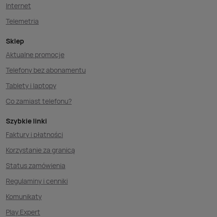
Internet
Telemetria
Sklep
Aktualne promocje
Telefony bez abonamentu
Tablety i laptopy
Co zamiast telefonu?
Szybkie linki
Faktury i płatności
Korzystanie za granicą
Status zamówienia
Regulaminy i cenniki
Komunikaty
Play Expert