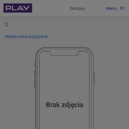
Menu
Zaloguj
home
Wybierz inne urządzenie