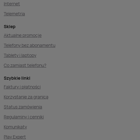
Internet
Telemetria
Sklep
Aktualne promocje
Telefony bez abonamentu
Tablety i laptopy
Co zamiast telefonu?
Szybkie linki
Faktury i płatności
Korzystanie za granicą
Status zamówienia
Regulaminy i cenniki
Komunikaty
Play Expert