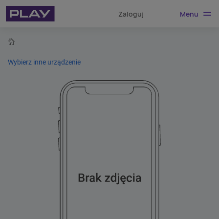
Menu
Zaloguj
home
Wybierz inne urządzenie