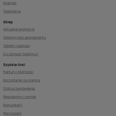
Internet
Telemetria
Sklep
Aktualne promocje
Telefony bez abonamentu
Tablety i laptopy
Co zamiast telefonu?
Szybkie linki
Faktury i płatności
Korzystanie za granicą
Status zamówienia
Regulaminy i cenniki
Komunikaty
Play Expert