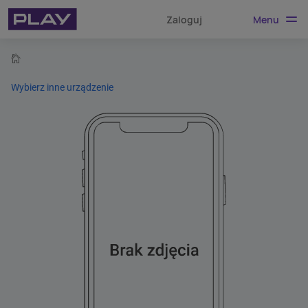
Menu
Zaloguj
home
Wybierz inne urządzenie