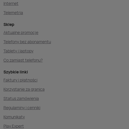
Internet
Telemetria
Sklep
Aktualne promocje
Telefony bez abonamentu
Tablety i laptopy
Co zamiast telefonu?
Szybkie linki
Faktury i płatności
Korzystanie za granicą
Status zamówienia
Regulaminy i cenniki
Komunikaty
Play Expert