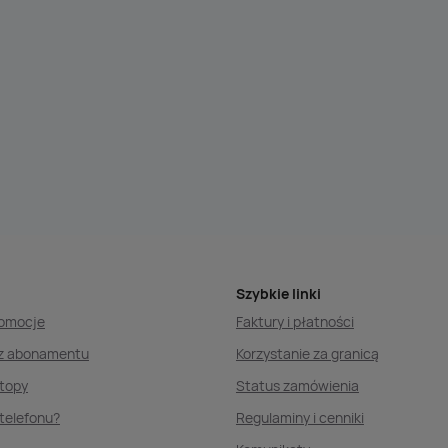
Szybkie linki
romocje
Faktury i płatności
ez abonamentu
Korzystanie za granicą
ptopy
Status zamówienia
telefonu?
Regulaminy i cenniki