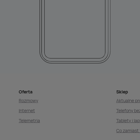
Oferta
Sklep
Rozmowy
Aktualne p
Internet
Telefony b
Telemetria
Tablety i la
Co zamiast 