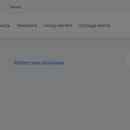
Pomoc
wizja
Telemetria
Usługi dla firm
Obsługa klienta
Wybierz inne urządzenie