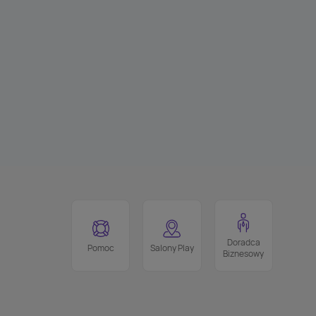
Doradca
Pomoc
Salony Play
Biznesowy