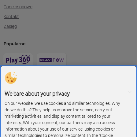
Dane osobowe
Kontakt
Zasięg
Popularne
O Play
We care about your privacy
On our website, we use cookies and similar technologies. Why
do we do this? They help us improve the service, carry out
Znajdź nas na
marketing activities, and display content tailored to your
interests. With your consent, our partners may also access
information about your use of our service, using cookies or
similar technologies to personalize content. In the “Cookie