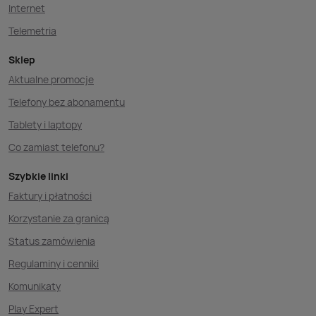
Internet
Telemetria
Sklep
Aktualne promocje
Telefony bez abonamentu
Tablety i laptopy
Co zamiast telefonu?
Szybkie linki
Faktury i płatności
Korzystanie za granicą
Status zamówienia
Regulaminy i cenniki
Komunikaty
Play Expert