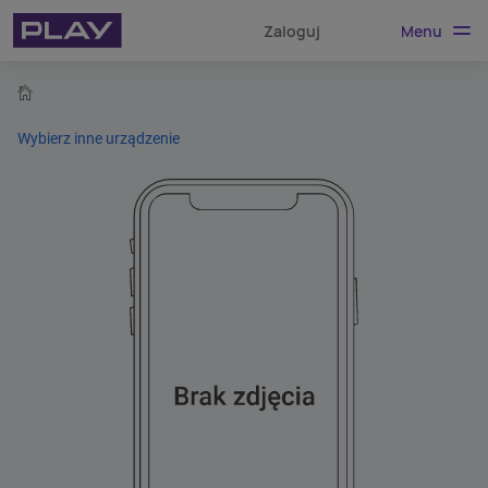
Menu
Zaloguj
home
Wybierz inne urządzenie