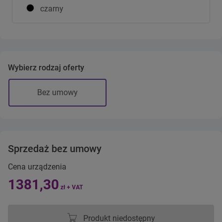
czarny
Wybierz rodzaj oferty
Bez umowy
Sprzedaż bez umowy
Cena urządzenia
1381,30
zł + VAT
Produkt niedostępny