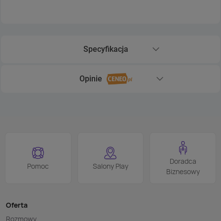
Specyfikacja
Rozwiń sekcję Specyfikacja
Opinie
Rozwiń sekcję Opinie
Doradca
Pomoc
Salony Play
Biznesowy
Oferta
Rozmowy