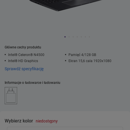
Główne cechy produktu
Intel® Celeron® N4500
Pamięć 4/128 GB
Intel® HD Graphics
Ekran 15,6 cala 1920x1080
Sprawdź specyfikację
Informacje o ładowarce i ładowaniu
Wybierz kolor
niedostępny