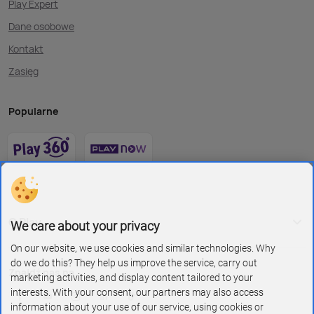
Play Expert
Dane osobowe
Kontakt
Zasięg
Popularne
O Play
We care about your privacy
On our website, we use cookies and similar technologies. Why
do we do this? They help us improve the service, carry out
Znajdź nas na
marketing activities, and display content tailored to your
interests. With your consent, our partners may also access
information about your use of our service, using cookies or