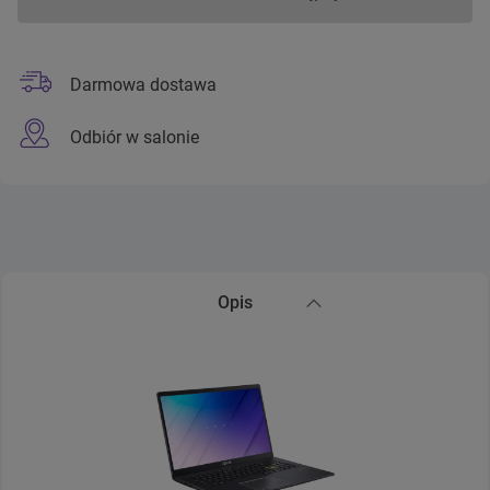
Darmowa dostawa
Odbiór w salonie
Opis
Zwiń sekcję Opis