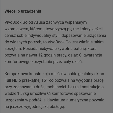
Więcej o urządzeniu
VivoBook Go od Asusa zachwyca wspaniałym
wzornictwem, któremu towarzyszą piękne kolory. Jeżeli
cenisz sobie indywidualny styl i dopasowanie urządzenia
do własnych potrzeb, to VivoBook Go jest właśnie takim
sprzętem. Posiada niebywale żywotną baterię, która
pozwala na nawet 12 godzin pracy, dając Ci gwarancję
komfortowego korzystania przez cały dzień.
Kompaktowa konstrukcja mieści w sobie genialny ekran
Full HD o przekątnej 15”, co pozwala na wygodną pracę
przy zachowaniu dużej mobilności. Lekka konstrukcja o
wadze 1,57kg umożliwi Ci komfortowe spakowanie
urządzenia w podróż, a klawiatura numeryczna pozwala
na jeszcze wygodniejszą obsługę.