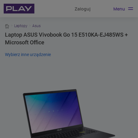
Menu
Zaloguj
home
Laptopy
Asus
Laptop ASUS Vivobook Go 15 E510KA-EJ485WS +
Microsoft Office
Wybierz inne urządzenie