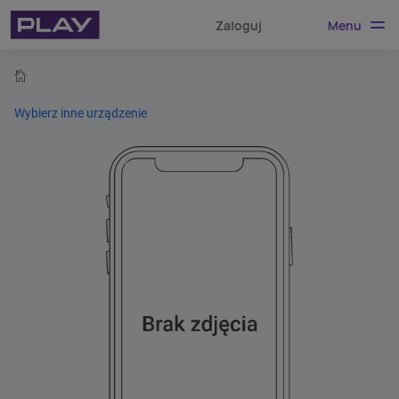
Menu
Zaloguj
home
Wybierz inne urządzenie