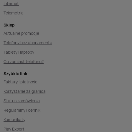
Internet
Telemetria
Sklep
Aktualne promocje
Telefony bez abonamentu
Tablety i laptopy
Co zamiast telefonu?
Szybkie linki
Faktury i płatności
Korzystanie za granicą
Status zamówienia
Regulaminy i cenniki
Komunikaty
Play Expert