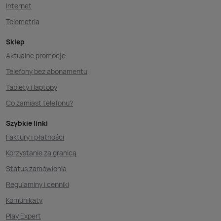
Internet
Telemetria
Sklep
Aktualne promocje
Telefony bez abonamentu
Tablety i laptopy
Co zamiast telefonu?
Szybkie linki
Faktury i płatności
Korzystanie za granicą
Status zamówienia
Regulaminy i cenniki
Komunikaty
Play Expert