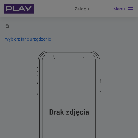
Menu
Zaloguj
home
Wybierz inne urządzenie