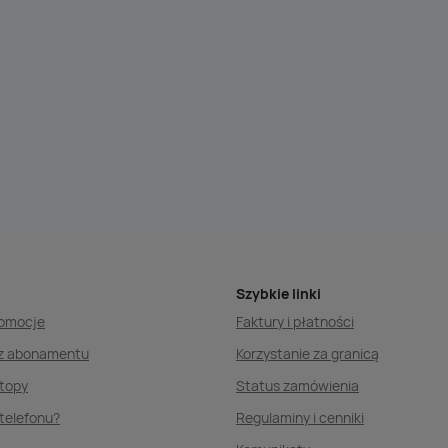
Szybkie linki
romocje
Faktury i płatności
ez abonamentu
Korzystanie za granicą
ptopy
Status zamówienia
telefonu?
Regulaminy i cenniki