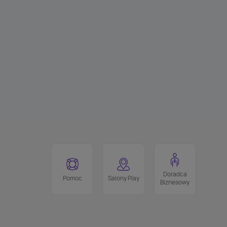
Doradca
Pomoc
Salony Play
Biznesowy