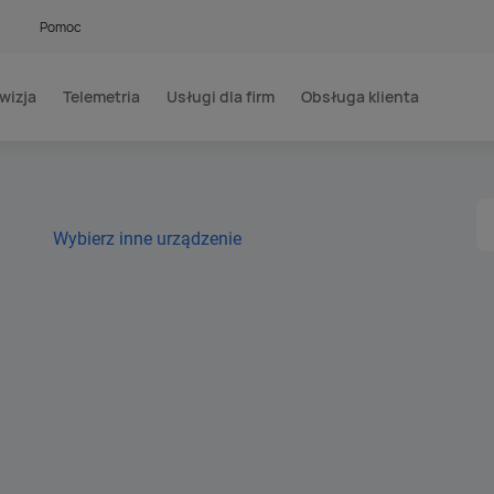
Pomoc
wizja
Telemetria
Usługi dla firm
Obsługa klienta
Wybierz inne urządzenie