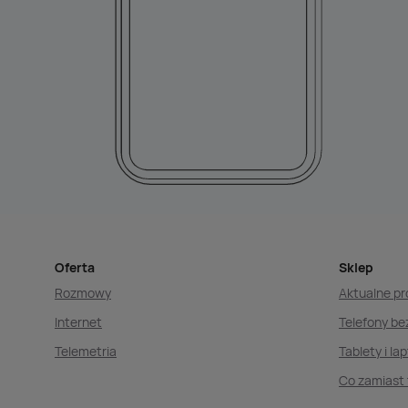
Oferta
Sklep
Rozmowy
Aktualne p
Internet
Telefony b
Telemetria
Tablety i la
Co zamiast 