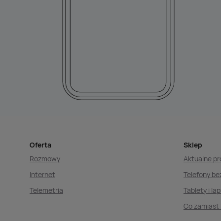
Oferta
Sklep
Rozmowy
Aktualne p
Internet
Telefony b
Telemetria
Tablety i la
Co zamiast 