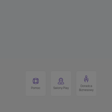
Doradca
Pomoc
Salony Play
Biznesowy