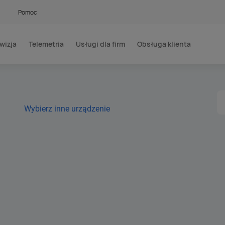
Pomoc
wizja
Telemetria
Usługi dla firm
Obsługa klienta
Wybierz inne urządzenie