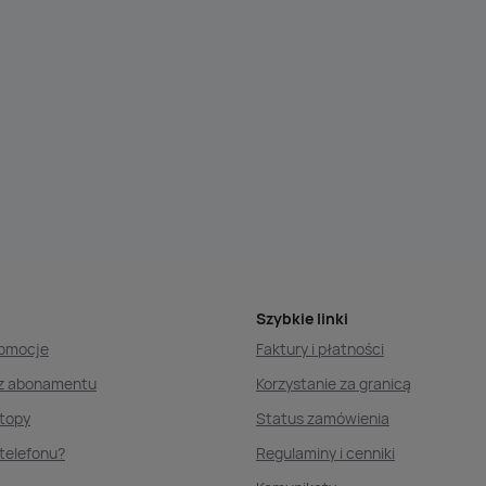
Szybkie linki
romocje
Faktury i płatności
ez abonamentu
Korzystanie za granicą
ptopy
Status zamówienia
telefonu?
Regulaminy i cenniki