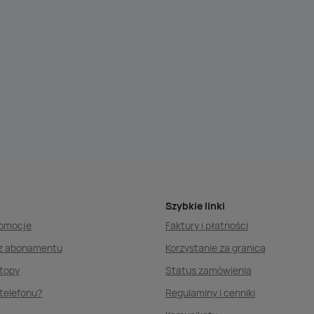
Szybkie linki
romocje
Faktury i płatności
ez abonamentu
Korzystanie za granicą
ptopy
Status zamówienia
telefonu?
Regulaminy i cenniki