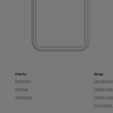
Oferta
Sklep
Rozmowy
Aktualne p
Internet
Telefony b
Telemetria
Tablety i la
Co zamiast 