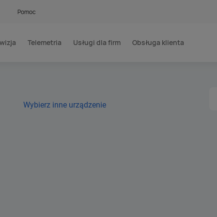
Pomoc
wizja
Telemetria
Usługi dla firm
Obsługa klienta
Wybierz inne urządzenie