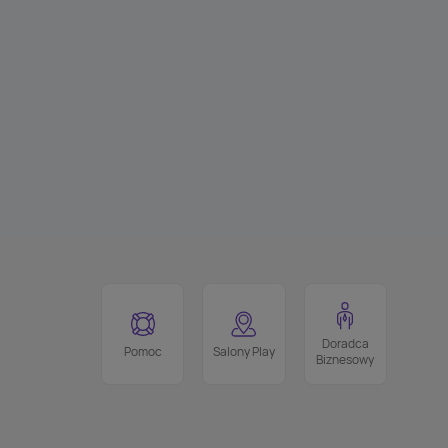
Doradca
Pomoc
Salony Play
Biznesowy