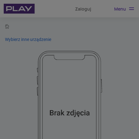
Menu
Zaloguj
home
Wybierz inne urządzenie