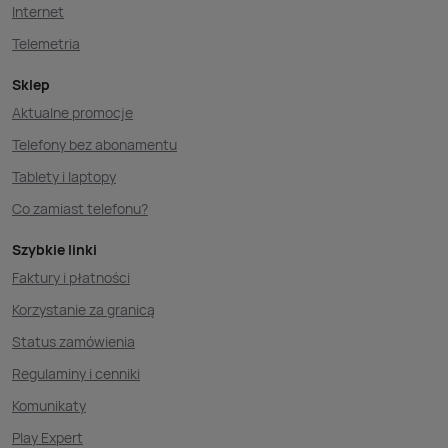
Internet
Telemetria
Sklep
Aktualne promocje
Telefony bez abonamentu
Tablety i laptopy
Co zamiast telefonu?
Szybkie linki
Faktury i płatności
Korzystanie za granicą
Status zamówienia
Regulaminy i cenniki
Komunikaty
Play Expert