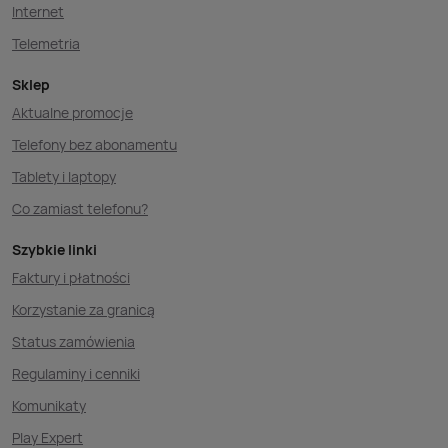
Internet
Telemetria
Sklep
Aktualne promocje
Telefony bez abonamentu
Tablety i laptopy
Co zamiast telefonu?
Szybkie linki
Faktury i płatności
Korzystanie za granicą
Status zamówienia
Regulaminy i cenniki
Komunikaty
Play Expert