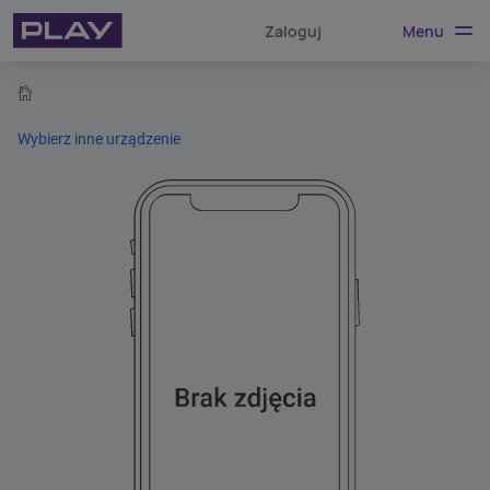
Menu
Zaloguj
home
Wybierz inne urządzenie