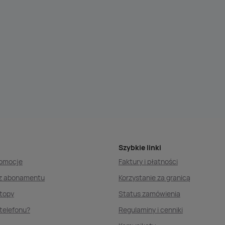
Szybkie linki
romocje
Faktury i płatności
ez abonamentu
Korzystanie za granicą
ptopy
Status zamówienia
telefonu?
Regulaminy i cenniki