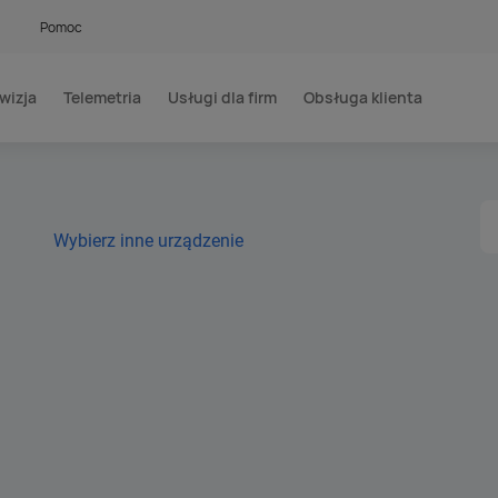
Pomoc
wizja
Telemetria
Usługi dla firm
Obsługa klienta
Wybierz inne urządzenie