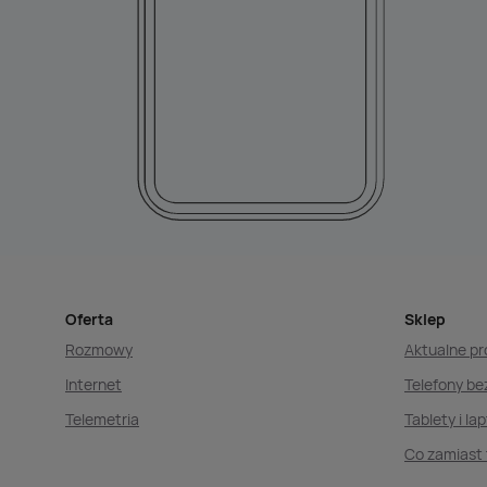
Oferta
Sklep
Rozmowy
Aktualne p
Internet
Telefony b
Telemetria
Tablety i la
Co zamiast 