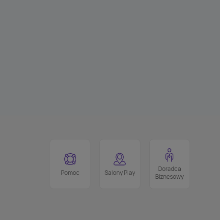
Doradca
Pomoc
Salony Play
Biznesowy