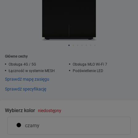
Główne cechy
Obsługa 4G / 5G
Obsługa MLO Wi-Fi 7
Łączność w systemie MESH
Podświetlenie LED
Sprawdź mapę zasięgu
Sprawdź specyfikację
Wybierz kolor
niedostępny
czarny