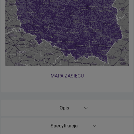
MAPA ZASIĘGU
Opis
Rozwiń sekcję Opis
Specyfikacja
Rozwiń sekcję Specyfikacja