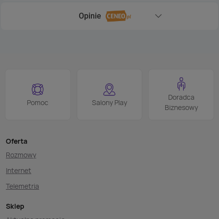
Opinie
Rozwiń sekcję Opinie
Doradca
Pomoc
Salony Play
Biznesowy
Oferta
Rozmowy
Internet
Telemetria
Sklep