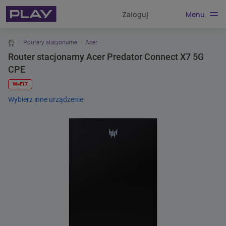
Menu
Zaloguj
home
Routery stacjonarne
Acer
Router stacjonarny Acer Predator Connect X7 5G
CPE
Wi-Fi 7
Wybierz inne urządzenie