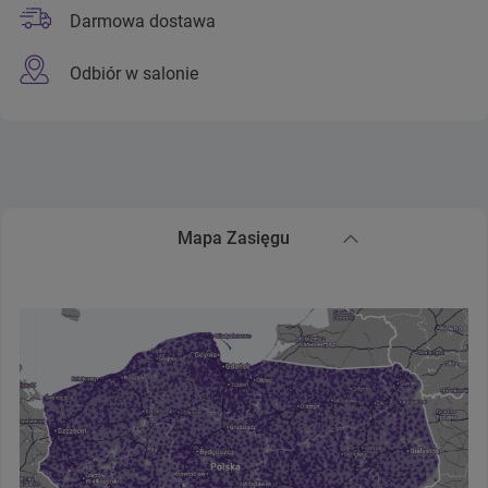
Darmowa dostawa
Odbiór w salonie
Mapa Zasięgu
Zwiń sekcję Mapa Zasięgu