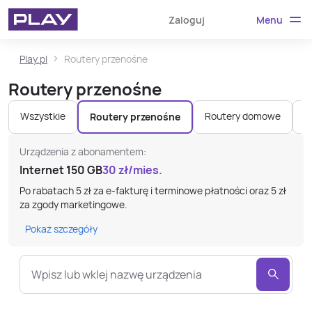
Menu
Zaloguj
Play.pl
Routery przenośne
Routery przenośne
Wszystkie
Routery domowe
W
Routery przenośne
Urządzenia z abonamentem:
Internet 150 GB
30
zł/mies.
Po rabatach 5 zł za e-fakturę i terminowe płatności oraz 5 zł
za zgody marketingowe.
Pokaż szczegóły
Wpisz lub wklej nazwę urządzenia