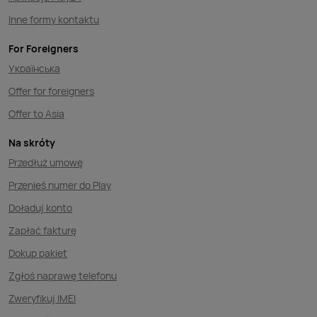
Inne formy kontaktu
For Foreigners
Українська
Offer for foreigners
Offer to Asia
Na skróty
Przedłuż umowę
Przenieś numer do Play
Doładuj konto
Zapłać fakturę
Dokup pakiet
Zgłoś naprawę telefonu
Zweryfikuj IMEI