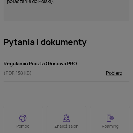
połączenie do Polski).
Pytania i dokumenty
Regulamin Poczta Głosowa PRO
(PDF, 138 KB)
Pobierz
Pomoc
Znajdź salon
Roaming