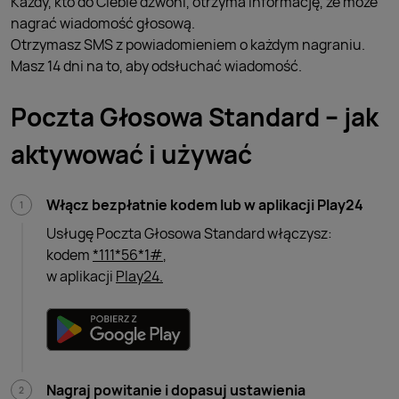
Każdy, kto do Ciebie dzwoni, otrzyma informację, że może
nagrać wiadomość głosową.
Otrzymasz SMS z powiadomieniem o każdym nagraniu.
Masz 14 dni na to, aby odsłuchać wiadomość.
Poczta Głosowa Standard – jak
aktywować i używać
Włącz bezpłatnie kodem lub w aplikacji Play24
Usługę Poczta Głosowa Standard włączysz:
kodem
*111*56*1#
,
w aplikacji
Play24.
Nagraj powitanie i dopasuj ustawienia