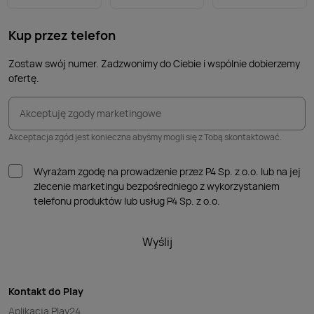
Kup przez telefon
Zostaw swój numer. Zadzwonimy do Ciebie i wspólnie dobierzemy
ofertę.
Akceptuję zgody marketingowe
Akceptacja zgód jest konieczna abyśmy mogli się z Tobą skontaktować.
Wyrażam zgodę na prowadzenie przez P4 Sp. z o.o. lub na jej
zlecenie marketingu bezpośredniego z wykorzystaniem
telefonu produktów lub usług P4 Sp. z o.o.
Wyślij
Kontakt do Play
Aplikacja Play24