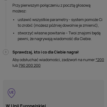
Przy pierwszym połączeniu z pocztą głosową
możesz:
ustawić wszystkie parametry - system pomoże Ci
to zrobić (możesz później dowolnie je zmienić),
stworzyć własne powitanie – Twoi znajomi będą
pewni, że nagrywają wiadomość dla Ciebie.
Sprawdzaj, kto i co dla Ciebie nagrał
Aby odsłuchać wiadomości, zadzwoń na numer
*200
lub
790 200 200
W Unii Europejskiej