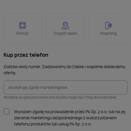
Pomoc
Znajdź salon
Roaming
Kup przez telefon
Zostaw swój numer. Zadzwonimy do Ciebie i wspólnie dobierzemy
ofertę.
Akceptuję zgody marketingowe
Akceptacja zgód jest konieczna abyśmy mogli się z Tobą skontaktować.
Wyrażam zgodę na prowadzenie przez P4 Sp. z o.o. lub na jej
zlecenie marketingu bezpośredniego z wykorzystaniem
telefonu produktów lub usług P4 Sp. z o.o.