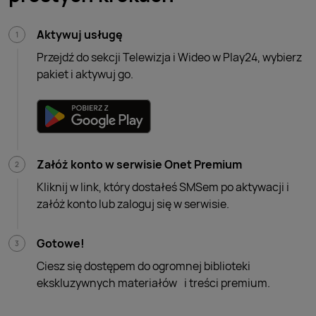
Aktywuj usługę
Przejdź do sekcji Telewizja i Wideo w Play24, wybierz
pakiet i aktywuj go.
Załóż konto w serwisie Onet Premium
Kliknij w link, który dostałeś SMSem po aktywacji i
załóż konto lub zaloguj się w serwisie.
Gotowe!
Ciesz się dostępem do ogromnej biblioteki
ekskluzywnych materiałów i treści premium.