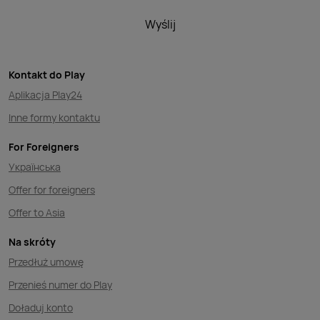
Wyślij
Kontakt do Play
Aplikacja Play24
Inne formy kontaktu
For Foreigners
Українська
Offer for foreigners
Offer to Asia
Na skróty
Przedłuż umowę
Przenieś numer do Play
Doładuj konto