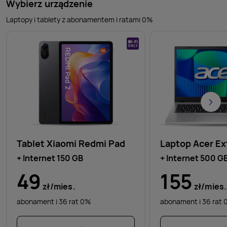
Wybierz urządzenie
Laptopy i tablety z abonamentem i ratami 0%
Tablet Xiaomi Redmi Pad
Laptop Acer E
+ Internet 150
GB
+ Internet 500
G
49
155
zł/mies.
zł/mies.
abonament i 36 rat 0%
abonament i 36 rat