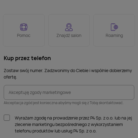
Pomoc
Znajdź salon
Roaming
Kup przez telefon
Zostaw swój numer. Zadzwonimy do Ciebie i wspólnie dobierzemy
ofertę.
Akceptuję zgody marketingowe
Akceptacja zgód jest konieczna abyśmy mogli się z Tobą skontaktować.
Wyrażam zgodę na prowadzenie przez P4 Sp. z o.o. lub na jej
zlecenie marketingu bezpośredniego z wykorzystaniem
telefonu produktów lub usług P4 Sp. z o.o.