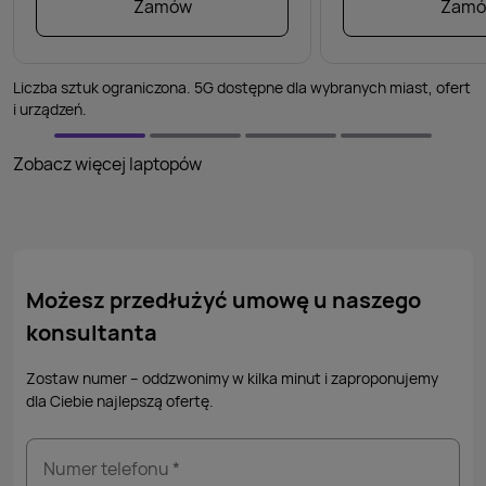
Zamów
Zam
Liczba sztuk ograniczona. 5G dostępne dla wybranych miast, ofert
i urządzeń.
Zobacz więcej laptopów
Możesz przedłużyć umowę
u naszego
konsultanta
Zostaw numer – oddzwonimy w
kilka minut
i
zaproponujemy
dla Ciebie najlepszą ofertę.
Numer telefonu *