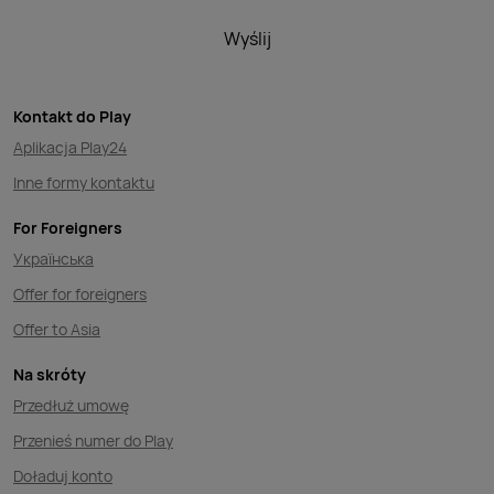
Wyślij
Kontakt do Play
Aplikacja Play24
Inne formy kontaktu
For Foreigners
Українська
Offer for foreigners
Offer to Asia
Na skróty
Przedłuż umowę
Przenieś numer do Play
Doładuj konto