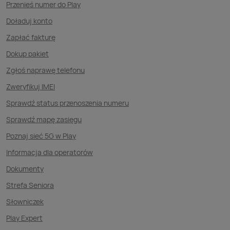
Przenieś numer do Play
Doładuj konto
Zapłać fakturę
Dokup pakiet
Zgłoś naprawę telefonu
Zweryfikuj IMEI
Sprawdź status przenoszenia numeru
Sprawdź mapę zasięgu
Poznaj sieć 5G w Play
Informacja dla operatorów
Dokumenty
Strefa Seniora
Słowniczek
Play Expert