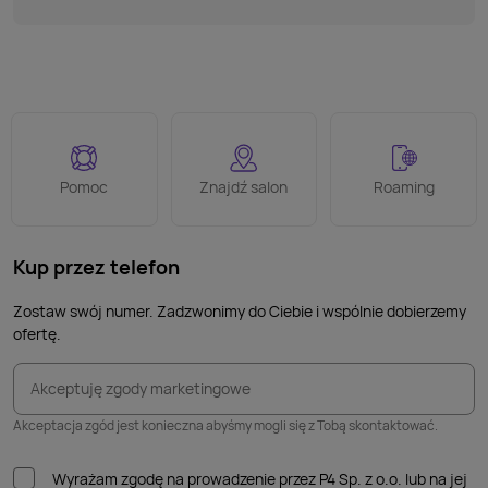
Pomoc
Znajdź salon
Roaming
Kup przez telefon
Zostaw swój numer. Zadzwonimy do Ciebie i wspólnie dobierzemy
ofertę.
Akceptuję zgody marketingowe
Akceptacja zgód jest konieczna abyśmy mogli się z Tobą skontaktować.
Wyrażam zgodę na prowadzenie przez P4 Sp. z o.o. lub na jej