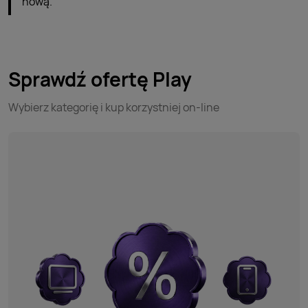
nową.
Sprawdź ofertę Play
Wybierz kategorię i kup korzystniej on-line