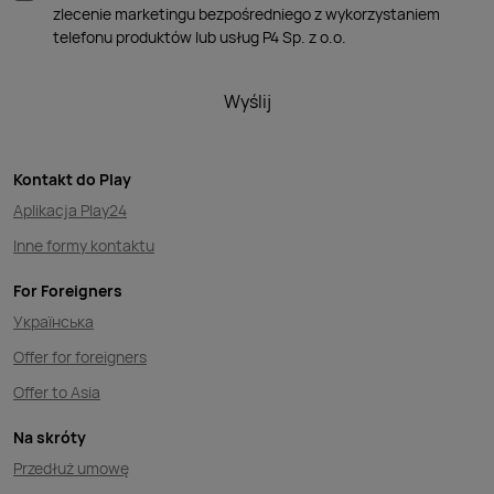
zlecenie marketingu bezpośredniego z wykorzystaniem
telefonu produktów lub usług P4 Sp. z o.o.
Wyślij
Kontakt do Play
Aplikacja Play24
Inne formy kontaktu
For Foreigners
Українська
Offer for foreigners
Offer to Asia
Na skróty
Przedłuż umowę