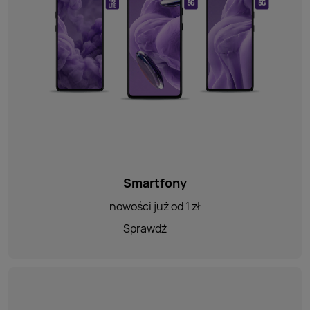
Smartfony
nowości już od 1 zł
Sprawdź