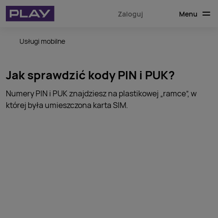
Menu
Zaloguj
Usługi mobilne
Jak sprawdzić kody PIN i PUK?
Numery PIN i PUK znajdziesz na plastikowej „ramce”, w
której była umieszczona karta SIM.