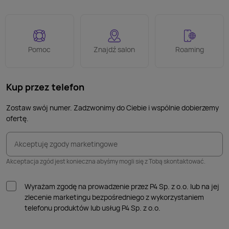
Pomoc
Znajdź salon
Roaming
Kup przez telefon
Zostaw swój numer. Zadzwonimy do Ciebie i wspólnie dobierzemy
ofertę.
Akceptuję zgody marketingowe
Akceptacja zgód jest konieczna abyśmy mogli się z Tobą skontaktować.
Wyrażam zgodę na prowadzenie przez P4 Sp. z o.o. lub na jej
zlecenie marketingu bezpośredniego z wykorzystaniem
telefonu produktów lub usług P4 Sp. z o.o.