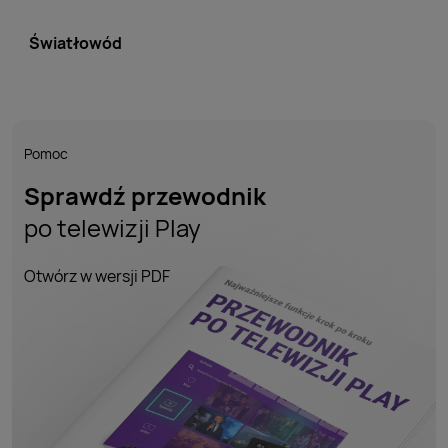
Światłowód
Pomoc
Sprawdź przewodnik
po telewizji Play
Otwórz w wersji PDF