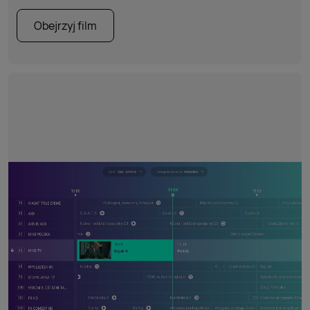
Obejrzyj film