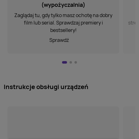
(wypożyczalnia)
Zaglądaj tu, gdy tylko masz
ochotę na dobry
film lub
serial. Sprawdzaj premiery
i
stre
bestsellery!
Sprawdź
Instrukcje obsługi urządzeń