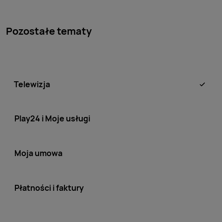
Pozostałe tematy
Telewizja
Play24 i Moje usługi
Moja umowa
Płatności i faktury