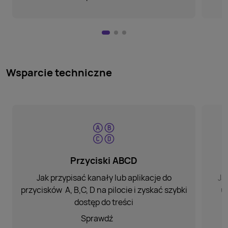
Wsparcie techniczne
Przyciski ABCD
Jak przypisać kanały lub
aplikacje do
Ja
przycisków
A, B,C, D na pilocie i zyskać
szybki
u
dostęp do treści
Sprawdź