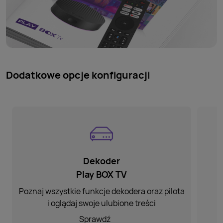
Dodatkowe opcje konfiguracji
Dekoder
Play BOX TV
Poznaj wszystkie funkcje
dekodera oraz pilota
W
i oglądaj
swoje ulubione treści
Sprawdź