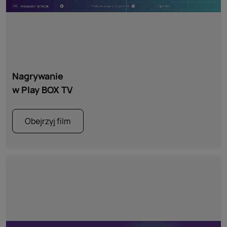
Nagrywanie
w Play BOX TV
Obejrzyj film