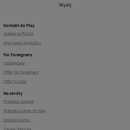
Wyślij
Kontakt do Play
Aplikacja Play24
Inne formy kontaktu
For Foreigners
Українська
Offer for foreigners
Offer to Asia
Na skróty
Przedłuż umowę
Przenieś numer do Play
Doładuj konto
Zapłać fakturę