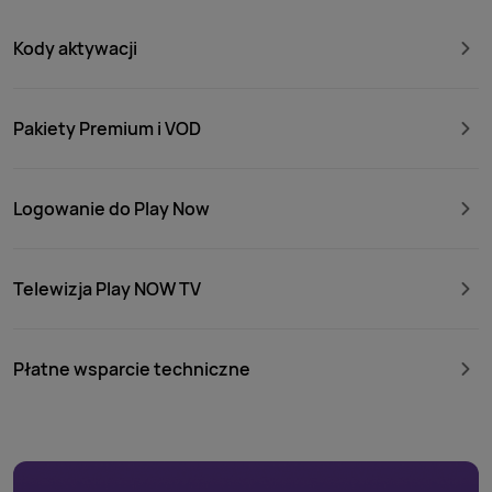
Kody aktywacji
Pakiety Premium i VOD
Logowanie do Play Now
Telewizja Play NOW TV
Płatne wsparcie techniczne