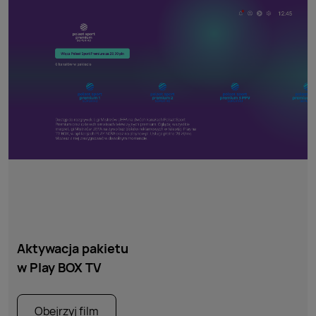
Aktywacja pakietu
w Play BOX TV
Obejrzyj film