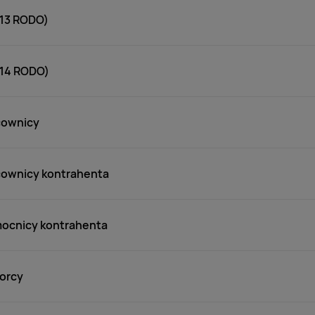
. 13 RODO)
. 14 RODO)
cownicy
cownicy kontrahenta
mocnicy kontrahenta
iorcy