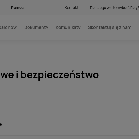
Pomoc
Kontakt
Dlaczego warto wybrać Play
salonów
Dokumenty
Komunikaty
Skontaktuj się z nami
we i bezpieczeństwo
e