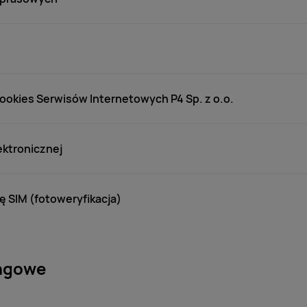
cookies Serwisów Internetowych P4 Sp. z o.o.
ektronicznej
ę SIM (fotoweryfikacja)
ngowe