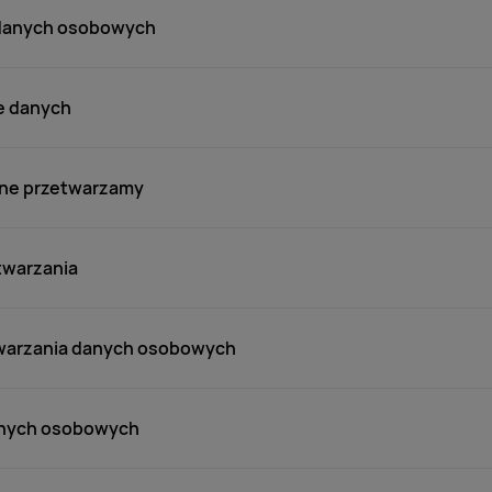
 danych osobowych
e danych
ane przetwarzamy
twarzania
warzania danych osobowych
anych osobowych