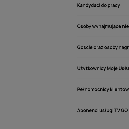
Kandydaci do pracy
Osoby wynajmujące nier
Goście oraz osoby nagr
Użytkownicy Moje Usłu
Pełnomocnicy klientów 
Abonenci usługi TV GO