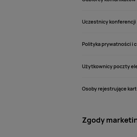
Uczestnicy konferencji
Polityka prywatności i 
Użytkownicy poczty el
Osoby rejestrujące kart
Zgody marketi