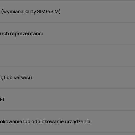
 (wymiana karty SIM/eSIM)
 ich reprezentanci
ęt do serwisu
EI
lokowanie lub odblokowanie urządzenia