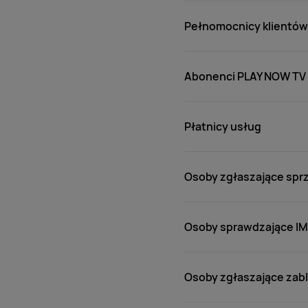
Pełnomocnicy klientów
Abonenci PLAY NOW TV i
Płatnicy usług
Osoby zgłaszające sprz
Osoby sprawdzające IM
Osoby zgłaszające zab