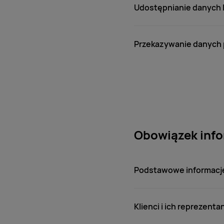
Udostępnianie danych l
Przekazywanie danych
Obowiązek inf
Podstawowe informacj
Klienci i ich reprezenta