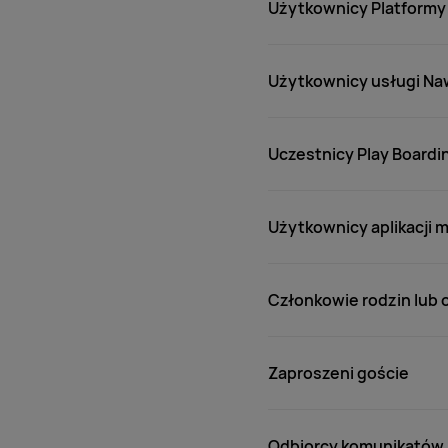
Użytkownicy Platformy 
Użytkownicy usługi Naw
Uczestnicy Play Boardi
Użytkownicy aplikacji
Członkowie rodzin lub 
Zaproszeni goście
Odbiorcy komunikatów