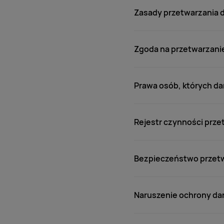
Zasady przetwarzania
Zgoda na przetwarzani
Prawa osób, których d
Rejestr czynności prze
Bezpieczeństwo przet
Naruszenie ochrony d