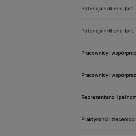
Potencjalni klienci (art
Potencjalni klienci (art
Pracownicy i współpra
Pracownicy i współpra
Reprezentanci i pełno
Praktykanci i zleceniob