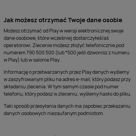
Jak możesz otrzymać Twoje dane osobie
Możesz otrzymać od Play w wersji elektronicznej swoje
dane osobowe, które wcześniej dostarczyłeś/aś
operatorowi. Zlecenie możesz złożyć telefonicznie pod
numerem 790 500 500 (lub *500 jeśli dzwonisz z numeru
w Play) lub w salonie Play .
Informację o przetwarzanych przez Play danych wyślemy
w zaszyfrowanym pliku na adres e-mail, który podasz przy
składaniu zlecenia. W tym samym czasie pod numer
telefonu, który podasz w zleceniu, wyślemy hasło do pliku.
Taki sposób przesyłania danych ma zapobiec przekazaniu
danych osobowych niezaufanym podmiotom.