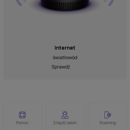
Internet
światłowód
Sprawdź
Pomoc
Znajdź salon
Roaming