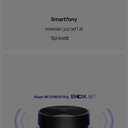
Smartfony
nowości już od 1 zł
Sprawdź