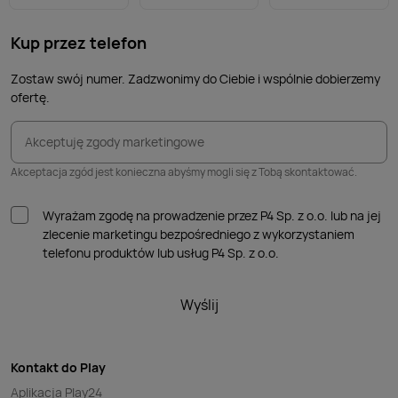
Kup przez telefon
Zostaw swój numer. Zadzwonimy do Ciebie i wspólnie dobierzemy
ofertę.
Akceptuję zgody marketingowe
Akceptacja zgód jest konieczna abyśmy mogli się z Tobą skontaktować.
Wyrażam zgodę na prowadzenie przez P4 Sp. z o.o. lub na jej
zlecenie marketingu bezpośredniego z wykorzystaniem
telefonu produktów lub usług P4 Sp. z o.o.
Wyślij
Kontakt do Play
Aplikacja Play24