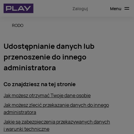
Menu
Zaloguj
RODO
Udostępnianie danych lub
przenoszenie do innego
administratora
Co znajdziesz na tej stronie
Jak możesz otrzymać Twoje dane osobie
Jak możesz zlecić przekazanie danych do innego
administratora
Jakie są zabezpieczenia przekazywanych danych
i warunki techniczne