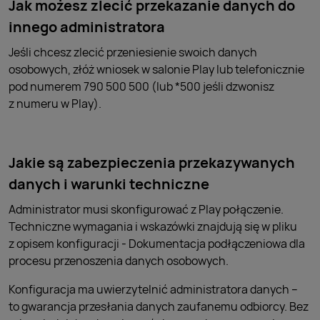
Jak możesz zlecić przekazanie danych do
innego administratora
Jeśli chcesz zlecić przeniesienie swoich danych
osobowych, złóż wniosek w salonie Play lub telefonicznie
pod numerem 790 500 500 (lub *500 jeśli dzwonisz
z numeru w Play).
Jakie są zabezpieczenia przekazywanych
danych i warunki techniczne
Administrator musi skonfigurować z Play połączenie.
Techniczne wymagania i wskazówki znajdują się w pliku
z opisem konfiguracji - Dokumentacja podłączeniowa dla
procesu przenoszenia danych osobowych.
Konfiguracja ma uwierzytelnić administratora danych –
to gwarancja przesłania danych zaufanemu odbiorcy. Bez