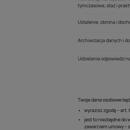
tymczasowa, staż i prakt
Ustalenie, obrona i doc
Archiwizacja danych i 
Udzielanie odpowiedzi na
Twoje dane osobowe będ
wyrazisz zgodę – art. 6
jest to niezbędne do 
zawarciem umowy – art.