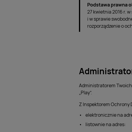
Podstawa prawna o
27 kwietnia 2016 r.
i w sprawie swobodn
rozporządzenie o och
Administrato
Administratorem Twoich d
„Play”.
Z Inspektorem Ochrony 
elektronicznie na ad
listownie na adres: