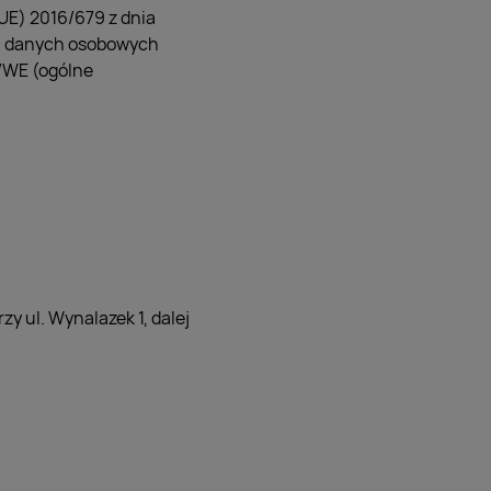
(UE) 2016/679 z dnia
em danych osobowych
/WE (ogólne
y ul. Wynalazek 1, dalej