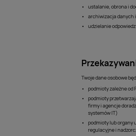
ustalanie, obrona i do
archiwizacja danych i
udzielanie odpowiedzi 
Przekazywan
Twoje dane osobowe będ
podmioty zależne od 
podmioty przetwarzają
firmy i agencje dorad
systemów IT)
podmioty lub organy 
regulacyjne i nadzorc