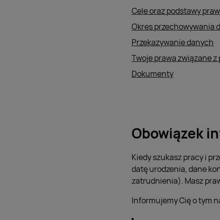
Cele oraz podstawy pra
Okres przechowywania 
Przekazywanie danych
Twoje prawa związane z
Dokumenty
Obowiązek in
Kiedy szukasz pracy i pr
datę urodzenia, dane ko
zatrudnienia). Masz pra
Informujemy Cię o tym n