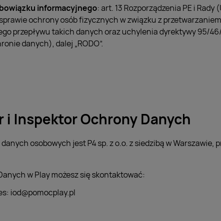
bowiązku informacyjnego
: art. 13 Rozporządzenia PE i Rady 
 w sprawie ochrony osób fizycznych w związku z przetwarzani
ego przepływu takich danych oraz uchylenia dyrektywy 95/46
ronie danych), dalej „RODO”.
r i Inspektor Ochrony Danych
anych osobowych jest P4 sp. z o.o. z siedzibą w Warszawie, prz
Danych w Play możesz się skontaktować:
res: iod@pomocplay.pl