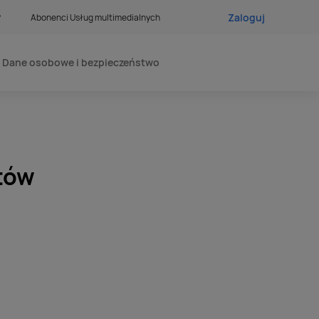
Zaloguj
?
Abonenci Usług multimedialnych
Dane osobowe i bezpieczeństwo
tów