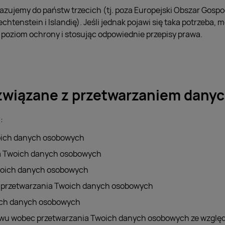
azujemy do państw trzecich (tj. poza Europejski Obszar Gosp
chtenstein i Islandię). Jeśli jednak pojawi się taka potrzeba, 
poziom ochrony i stosując odpowiednie przepisy prawa.
związane z przetwarzaniem dany
:
woich danych osobowych
a Twoich danych osobowych
woich danych osobowych
a przetwarzania Twoich danych osobowych
ich danych osobowych
iwu wobec przetwarzania Twoich danych osobowych ze względ