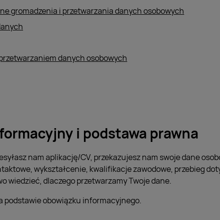
wne gromadzenia i przetwarzania danych osobowych
danych
 przetwarzaniem danych osobowych
formacyjny i podstawa prawna
zesyłasz nam aplikację/CV, przekazujesz nam swoje dane osobo
ntaktowe, wykształcenie, kwalifikacje zawodowe, przebieg d
wo wiedzieć, dlaczego przetwarzamy Twoje dane.
a podstawie obowiązku informacyjnego.