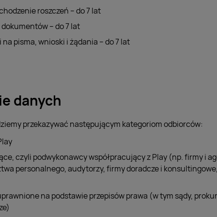
chodzenie roszczeń – do 7 lat
 dokumentów – do 7 lat
na pisma, wnioski i żądania – do 7 lat
ie danych
ziemy przekazywać następującym kategoriom odbiorców:
Play
ce, czyli podwykonawcy współpracujący z Play (np. firmy i ag
ztwa personalnego, audytorzy, firmy doradcze i konsultingowe
uprawnione na podstawie przepisów prawa (w tym sądy, prokur
ze)