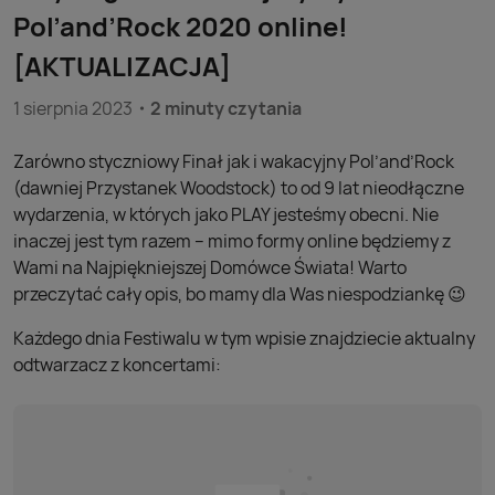
Pol’and’Rock 2020 online!
[AKTUALIZACJA]
1 sierpnia 2023
2 minuty czytania
Zarówno styczniowy Finał jak i wakacyjny Pol’and’Rock
(dawniej Przystanek Woodstock) to od 9 lat nieodłączne
wydarzenia, w których jako PLAY jesteśmy obecni. Nie
inaczej jest tym razem – mimo formy online będziemy z
Wami na Najpiękniejszej Domówce Świata! Warto
przeczytać cały opis, bo mamy dla Was niespodziankę 😉
Każdego dnia Festiwalu w tym wpisie znajdziecie aktualny
odtwarzacz z koncertami: