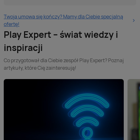
Twoja umowa się kończy? Mamy dla Ciebie specjalną
ofertę!
Play Expert – świat wiedzy i
inspiracji
Co przygotował dla Ciebie zespół Play Expert? Poznaj
artykuły, które Cię zainteresują!