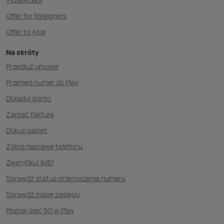
Offer for foreigners
Offer to Asia
Na skróty
Przedłuż umowę
Przenieś numer do Play
Doładuj konto
Zapłać fakturę
Dokup pakiet
Zgłoś naprawę telefonu
Zweryfikuj IMEI
Sprawdź status przenoszenia numeru
Sprawdź mapę zasięgu
Poznaj sieć 5G w Play