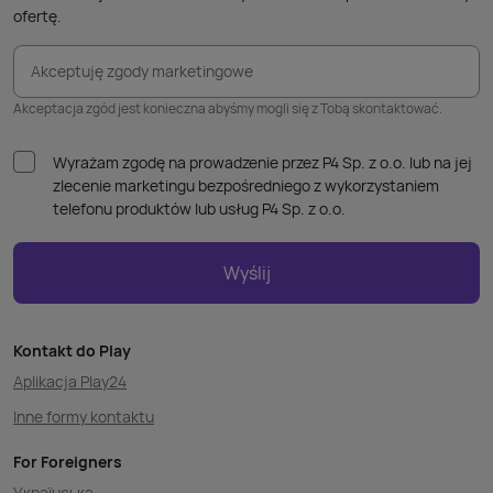
ofertę.
Akceptuję zgody marketingowe
Akceptacja zgód jest konieczna abyśmy mogli się z Tobą skontaktować.
Wyrażam zgodę na prowadzenie przez P4 Sp. z o.o. lub na jej
zlecenie marketingu bezpośredniego z wykorzystaniem
telefonu produktów lub usług P4 Sp. z o.o.
Wyślij
Kontakt do Play
Aplikacja Play24
Inne formy kontaktu
For Foreigners
Українська