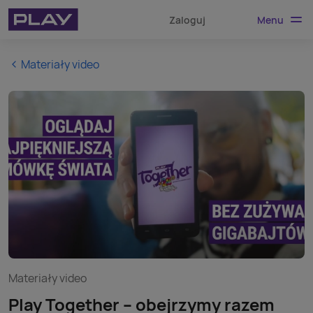
Menu
Zaloguj
Materiały video
Materiały video
Play Together – obejrzymy razem