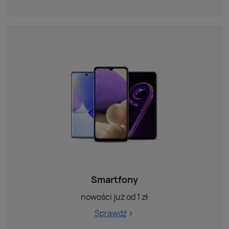
Smartfony
nowości już od 1 zł
Sprawdź