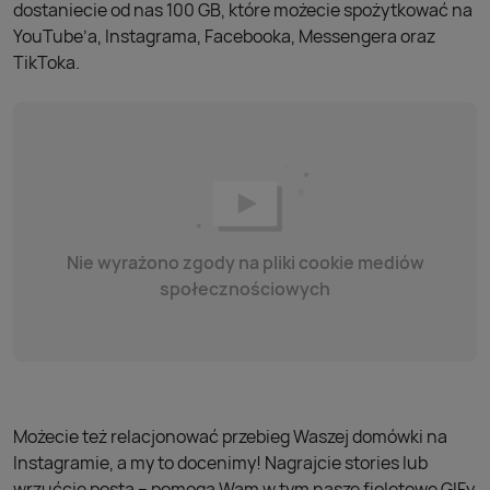
dostaniecie od nas 100 GB, które możecie spożytkować na
YouTube’a, Instagrama, Facebooka, Messengera oraz
TikToka.
Nie wyrażono zgody na pliki cookie mediów
społecznościowych
Możecie też relacjonować przebieg Waszej domówki na
Instagramie, a my to docenimy! Nagrajcie stories lub
wrzućcie posta – pomogą Wam w tym nasze fioletowe GIFy