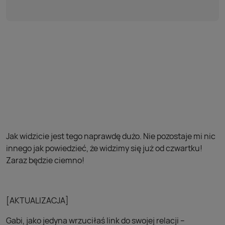
Jak widzicie jest tego naprawdę dużo. Nie pozostaje mi nic
innego jak powiedzieć, że widzimy się już od czwartku!
Zaraz będzie ciemno!
[AKTUALIZACJA]
Gabi, jako jedyna wrzuciłaś link do swojej relacji –