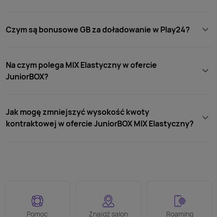
Czym są bonusowe GB za doładowanie w Play24?
Na czym polega MIX Elastyczny w ofercie
JuniorBOX?
Jak mogę zmniejszyć wysokość kwoty
kontraktowej w ofercie JuniorBOX MIX Elastyczny?
Pomoc
Znajdź salon
Roaming