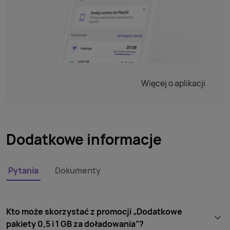
Więcej o aplikacji
Dodatkowe informacje
Pytania
Dokumenty
Kto może skorzystać z promocji „Dodatkowe
pakiety 0,5 i 1 GB za doładowania”?