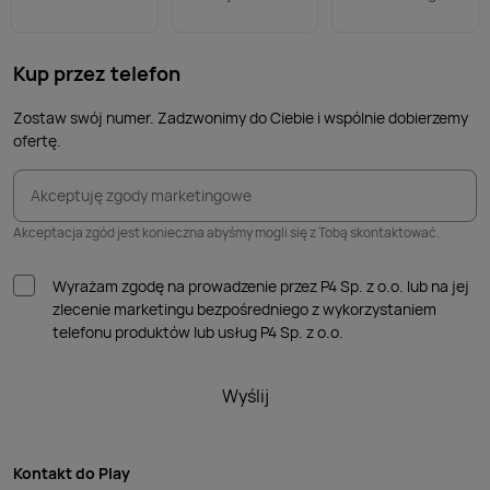
Kup przez telefon
Zostaw swój numer. Zadzwonimy do Ciebie i wspólnie dobierzemy
ofertę.
Akceptuję zgody marketingowe
Akceptacja zgód jest konieczna abyśmy mogli się z Tobą skontaktować.
Wyrażam zgodę na prowadzenie przez P4 Sp. z o.o. lub na jej
zlecenie marketingu bezpośredniego z wykorzystaniem
telefonu produktów lub usług P4 Sp. z o.o.
Wyślij
Kontakt do Play