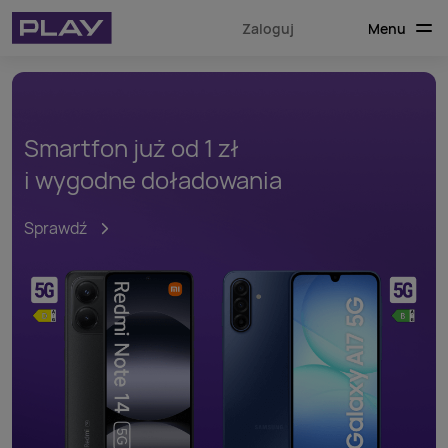
Menu
Zaloguj
Smartfon już od 1 zł
i wygodne doładowania
Sprawdź