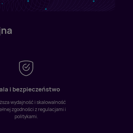
jna
ala i bezpieczeństwo
ższa wydajność i skalowalność
ełnej zgodności z regulacjami i
politykami.