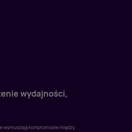
enie wydajności,
 nie wymuszają kompromisów między