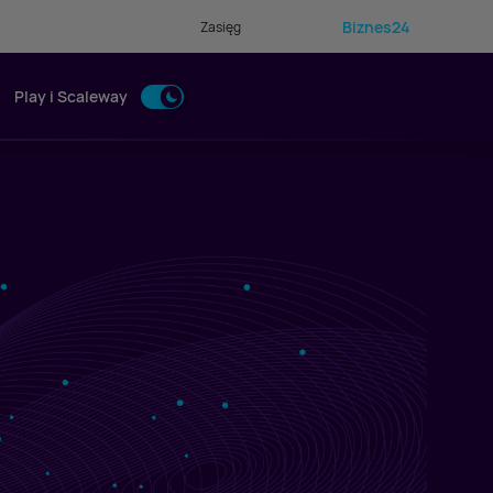
Biznes24
Zasięg
Play i Scaleway