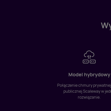
Wy
Model hybrydowy
Połączenie chmury prywatnej 
publicznej Scaleway w je
rozwiązanie.