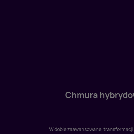
Chmura hybrydow
W dobie zaawansowanej transformacji 