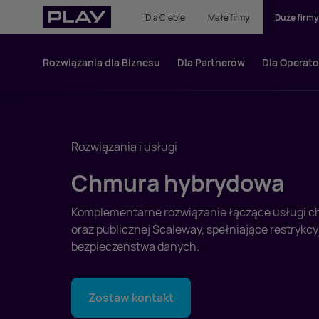
Dla Ciebie
Małe firmy
Duże firmy
Rozwiązania dla Biznesu
Dla Partnerów
Dla Operat
Rozwiązania i usługi
Chmura hybrydowa
Komplementarne rozwiązanie łączące usługi c
oraz publicznej Scaleway, spełniające restrykc
bezpieczeństwa danych.
Zostaw kontakt