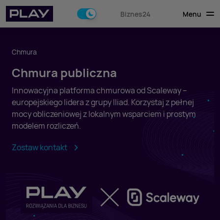
Menu
Biznes24
Chmura
Chmura publiczna
Innowacyjna platforma chmurowa od Scaleway –
europejskiego lidera z grupy Iliad. Korzystaj z pełnej
mocy obliczeniowej z lokalnym wsparciem i prostym
modelem rozliczeń.
Zostaw kontakt