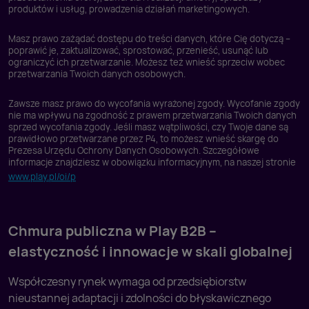
produktów i usług, prowadzenia działań marketingowych.
Masz prawo zażądać dostępu do treści danych, które Cię dotyczą –
poprawić je, zaktualizować, sprostować, przenieść, usunąć lub
ograniczyć ich przetwarzanie. Możesz też wnieść sprzeciw wobec
przetwarzania Twoich danych osobowych.
Zawsze masz prawo do wycofania wyrażonej zgody. Wycofanie zgody
nie ma wpływu na zgodność z prawem przetwarzania Twoich danych
sprzed wycofania zgody. Jeśli masz wątpliwości, czy Twoje dane są
prawidłowo przetwarzane przez P4, to możesz wnieść skargę do
Prezesa Urzędu Ochrony Danych Osobowych. Szczegółowe
informacje znajdziesz w obowiązku informacyjnym, na naszej stronie
www.play.pl/oi/p
Chmura publiczna w Play B2B –
elastyczność i innowacje w skali globalnej
Współczesny rynek wymaga od przedsiębiorstw
nieustannej adaptacji i zdolności do błyskawicznego