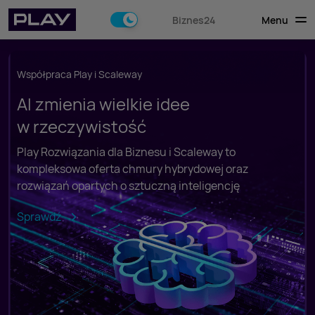
Menu
Biznes24
Współpraca Play i Scaleway
AI zmienia wielkie idee
w rzeczywistość
Play Rozwiązania dla Biznesu i Scaleway to
kompleksowa oferta chmury hybrydowej oraz
rozwiązań opartych o sztuczną inteligencję
Sprawdź