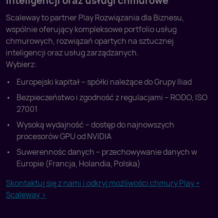
inteligencji oraz usługi chmurowe
Scaleway to partner Play Rozwiązania dla Biznesu,
wspólnie oferujący kompleksowe portfolio usług
chmurowych, rozwiązań opartych na sztucznej
inteligencji oraz usług zarządzanych.
Wybierz:
Europejski kapitał – spółki należące do Grupy Iliad
Bezpieczeństwo i zgodność z regulacjami – RODO, ISO
27001
Wysoką wydajność – dostęp do najnowszych
procesorów GPU od NVIDIA
Suwerennośc danych – przechowywanie danych w
Europie (Francja, Holandia, Polska)
Skontaktuj się z nami i odkryj możliwości chmury Play +
Scaleway >