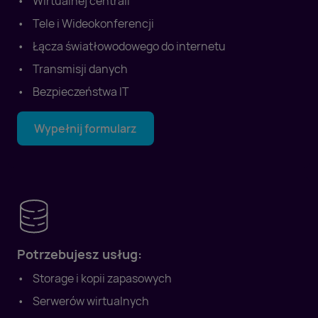
Wirtualnej centrali
Tele i Wideokonferencji
Łącza światłowodowego do internetu
Transmisji danych
Bezpieczeństwa IT
Wypełnij formularz
Potrzebujesz usług:
Storage i kopii zapasowych
Serwerów wirtualnych