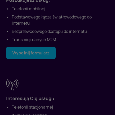
Poszukujesz usług:
Telefonii mobilnej
Podstawowego łącza światłowodowego do
internetu
Bezprzewodowego dostępu do internetu
Transmisji danych M2M
Wypełnij formularz
Interesują Cię usługi:
Telefonii stacjonarnej