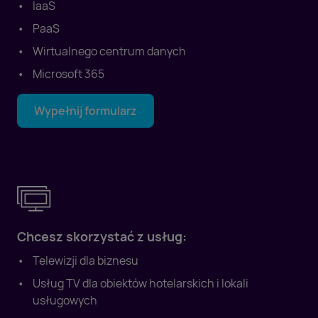
IaaS
PaaS
Wirtualnego centrum danych
Microsoft 365
Wypełnij formularz
Chcesz skorzystać z usług:
Telewizji dla biznesu
Usług TV dla obiektów hotelarskich i lokali
usługowych