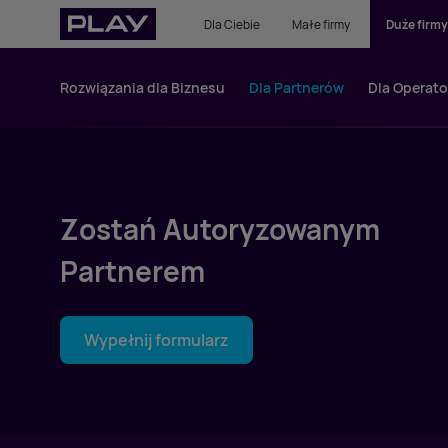
Dla Ciebie
Małe firmy
Duże firmy
Rozwiązania dla Biznesu
Dla Partnerów
Dla Operat
Zostań Autoryzowanym
Partnerem
Wypełnij formularz