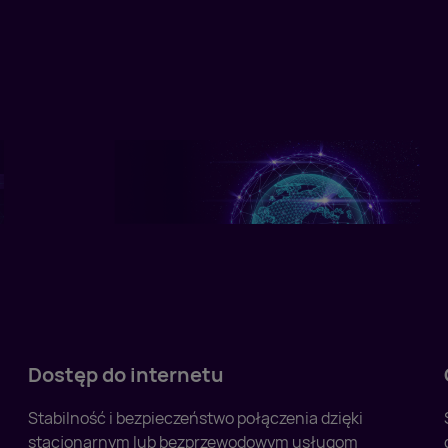
Dostęp do internetu
Stabilność i bezpieczeństwo połączenia dzięki
stacjonarnym lub bezprzewodowym usługom