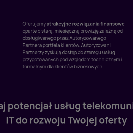
Oferujemy
atrakcyjne rozwiązania finansowe
oparte o stałą, miesięczną prowizję zależną od
obsługiwanego przez Autoryzowanego
Partnera portfela klientów. Autoryzowani
Partnerzy
zyskują dostęp do szeregu usług
przygotowanych pod względem technicznym i
formalnym dla klientów biznesowych.
j potencjał usług telekomuni
IT do rozwoju Twojej oferty