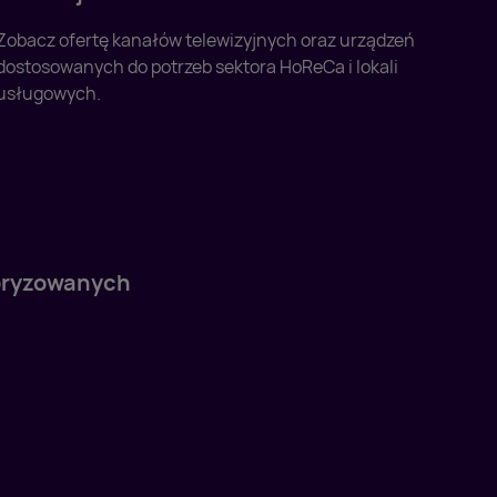
Zobacz ofertę kanałów telewizyjnych oraz urządzeń
dostosowanych do potrzeb sektora HoReCa i lokali
usługowych.
toryzowanych