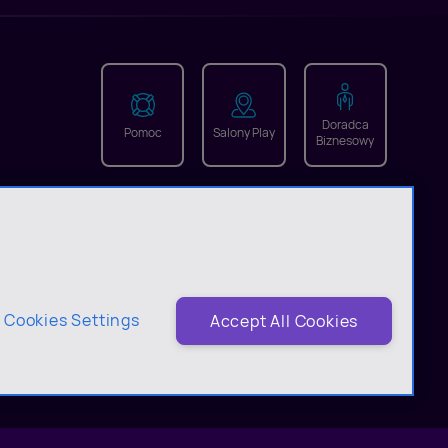
Doradca
Pomoc
Salony Play
Biznesowy
Cookies Settings
Accept All Cookies