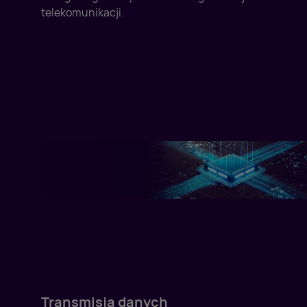
telekomunikacji.
Transmisja danych