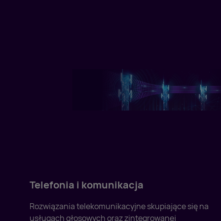
Telefonia i komunikacja
Rozwiązania telekomunikacyjne skupiające się na
usługach głosowych oraz zintegrowanej