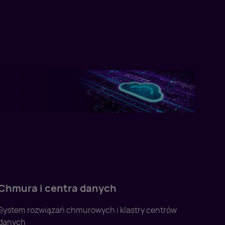
Chmura i centra danych
System rozwiązań chmurowych i klastry centrów
danych