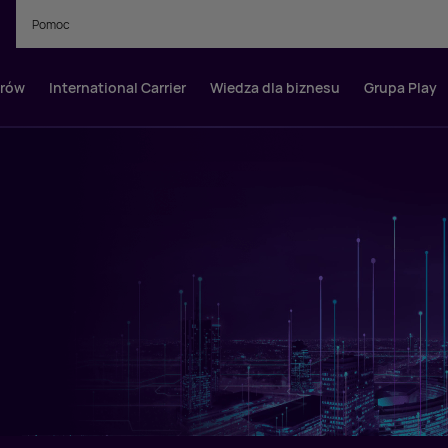
Pomoc
orów
International Carrier
Wiedza dla biznesu
Grupa Play