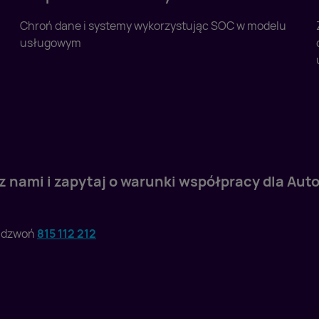
Chroń dane i systemy wykorzystując SOC w modelu
usługowym
 z nami i zapytaj o warunki współpracy dla Au
adzwoń
815 112 212