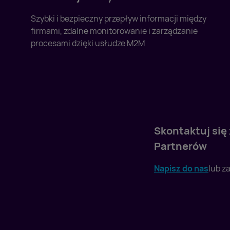
Szybki i bezpieczny przepływ informacji między
firmami, zdalne monitorowanie i zarządzanie
procesami dzięki usłudze M2M
Skontaktuj się
Partnerów
Napisz do nas
lub z