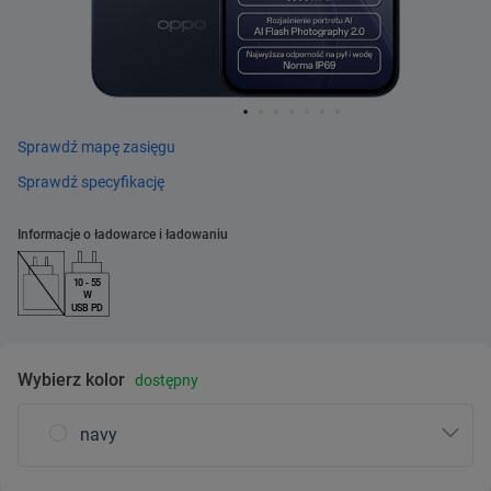
Sprawdź mapę zasięgu
Sprawdź specyfikację
Informacje o ładowarce i ładowaniu
10 - 55
W
USB PD
Wybierz kolor
dostępny
navy