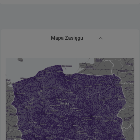
Mapa Zasięgu
Zwiń sekcję Mapa Zasięgu