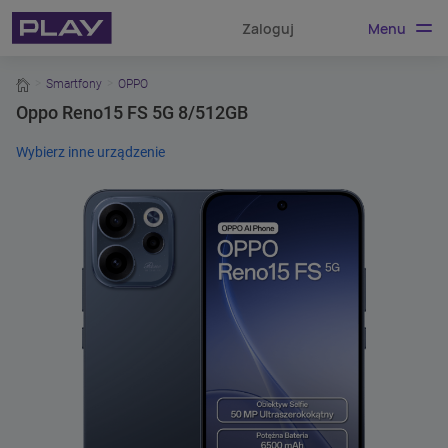
Menu
Zaloguj
home
Smartfony
OPPO
Oppo Reno15 FS 5G 8/512GB
Wybierz inne urządzenie