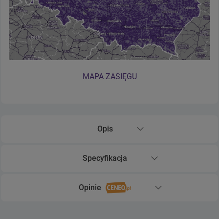
MAPA ZASIĘGU
Opis
Rozwiń sekcję Opis
Specyfikacja
Rozwiń sekcję Specyfikacja
Opinie
Rozwiń sekcję Opinie