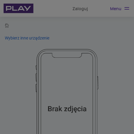
Menu
Zaloguj
home
Wybierz inne urządzenie