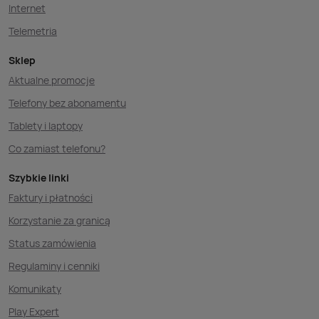
Internet
Telemetria
Sklep
Aktualne promocje
Telefony bez abonamentu
Tablety i laptopy
Co zamiast telefonu?
Szybkie linki
Faktury i płatności
Korzystanie za granicą
Status zamówienia
Regulaminy i cenniki
Komunikaty
Play Expert