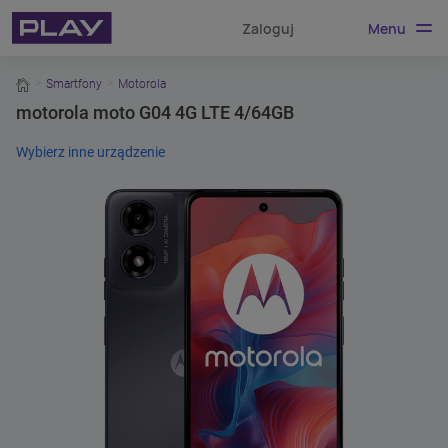
Menu
Zaloguj
home
Smartfony
Motorola
motorola moto G04 4G LTE 4/64GB
Wybierz inne urządzenie