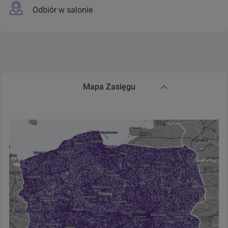
Odbiór w salonie
Mapa Zasięgu
Zwiń sekcję Mapa Zasięgu