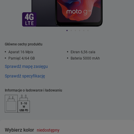
Główne cechy produktu
Aparat 16 Mpix
Ekran 6,56 cala
Pamięć 4/64 GB
Bateria 5000 mAh
Sprawdź mapę zasięgu
Sprawdź specyfikację
Informacje o ładowarce i ładowaniu
5 - 10
W
USB PD
Wybierz kolor
niedostępny