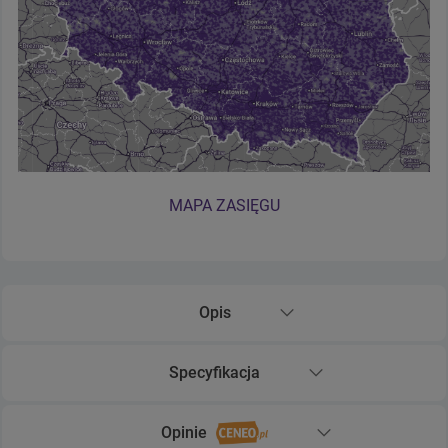
MAPA ZASIĘGU
Opis
Rozwiń sekcję Opis
Specyfikacja
Rozwiń sekcję Specyfikacja
Opinie
Rozwiń sekcję Opinie