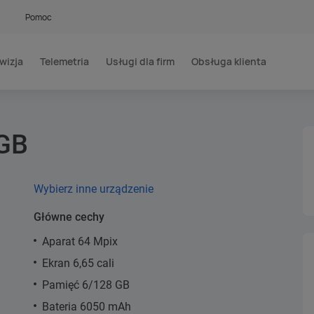
Pomoc
wizja
Telemetria
Usługi dla firm
Obsługa klienta
8GB
Wybierz inne urządzenie
Główne cechy
Aparat 64 Mpix
Ekran 6,65 cali
Pamięć 6/128 GB
Bateria 6050 mAh