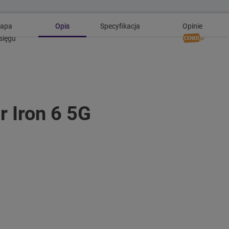
apa
Opis
Specyfikacja
Opinie
sięgu
 Iron 6 5G