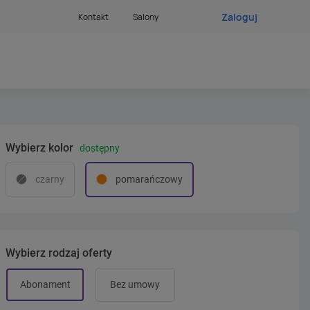
Zaloguj
Kontakt
Salony
Wybierz kolor
dostępny
czarny
pomarańczowy
Wybierz rodzaj oferty
Abonament
Bez umowy