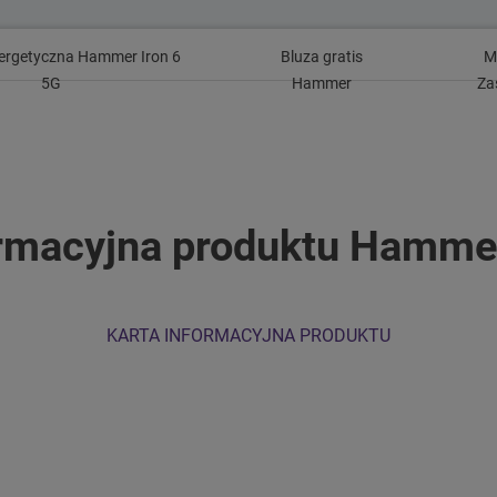
nergetyczna Hammer Iron 6
Bluza gratis
M
5G
Hammer
Za
ormacyjna produktu Hammer
KARTA INFORMACYJNA PRODUKTU