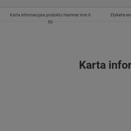
Karta informacyjna produktu Hammer Iron 6
Etykieta e
5G
Karta inf