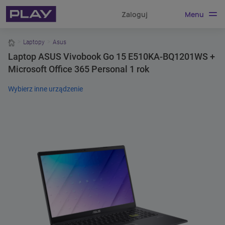
Menu
Zaloguj
home
Laptopy
Asus
Laptop ASUS Vivobook Go 15 E510KA-BQ1201WS +
Microsoft Office 365 Personal 1 rok
Wybierz inne urządzenie