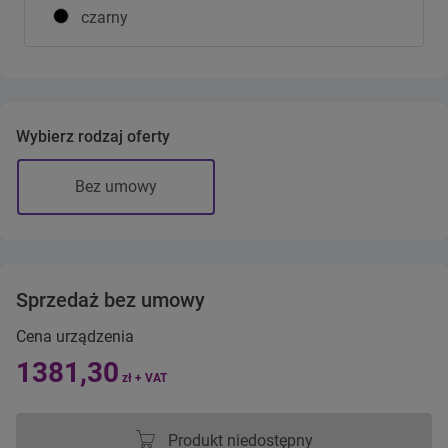
czarny
Wybierz rodzaj oferty
Bez umowy
Sprzedaż bez umowy
Cena urządzenia
1381,30
zł + VAT
Produkt niedostępny