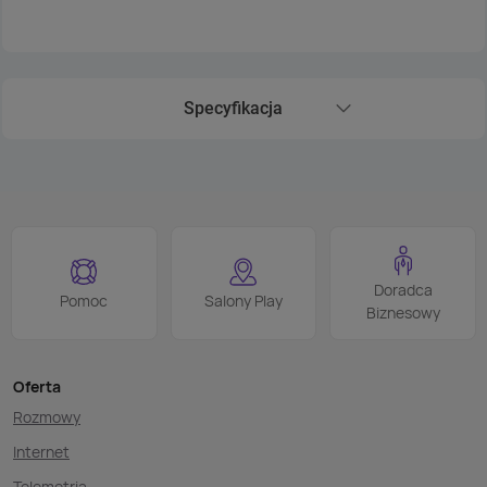
Specyfikacja
Rozwiń sekcję Specyfikacja
Doradca
Pomoc
Salony Play
Biznesowy
Oferta
Rozmowy
Internet
Telemetria