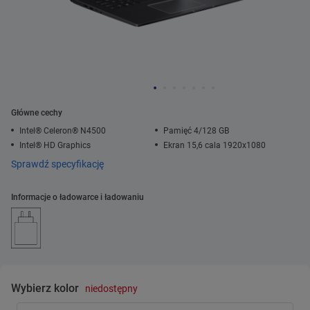
Główne cechy
Intel® Celeron® N4500
Pamięć 4/128 GB
Intel® HD Graphics
Ekran 15,6 cala 1920x1080
Sprawdź specyfikację
Informacje o ładowarce i ładowaniu
Wybierz kolor
niedostępny