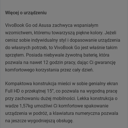
Więcej o urządzeniu
VivoBook Go od Asusa zachwyca wspaniałym
wzornictwem, któremu towarzyszą piękne kolory. Jeżeli
cenisz sobie indywidualny styl i dopasowanie urządzenia
do własnych potrzeb, to VivoBook Go jest właśnie takim
sprzętem. Posiada niebywale żywotną baterię, która
pozwala na nawet 12 godzin pracy, dając Ci gwarancję
komfortowego korzystania przez cały dzień.
Kompaktowa konstrukcja mieści w sobie genialny ekran
Full HD o przekątnej 15”, co pozwala na wygodną pracę
przy zachowaniu dużej mobilności. Lekka konstrukcja o
wadze 1,57kg umożliwi Ci komfortowe spakowanie
urządzenia w podróż, a klawiatura numeryczna pozwala
na jeszcze wygodniejszą obsługę.