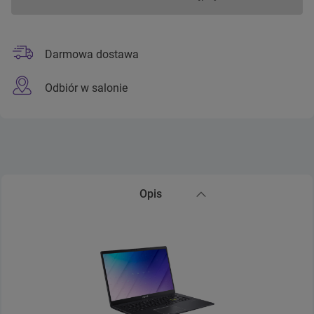
Darmowa dostawa
Odbiór w salonie
Opis
Zwiń sekcję Opis