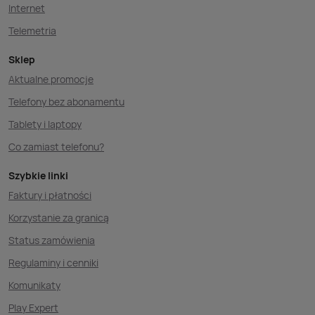
Internet
Telemetria
Sklep
Aktualne promocje
Telefony bez abonamentu
Tablety i laptopy
Co zamiast telefonu?
Szybkie linki
Faktury i płatności
Korzystanie za granicą
Status zamówienia
Regulaminy i cenniki
Komunikaty
Play Expert