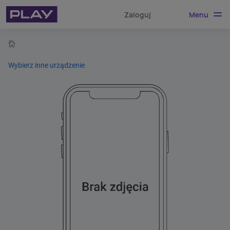
Menu
Zaloguj
home
Wybierz inne urządzenie