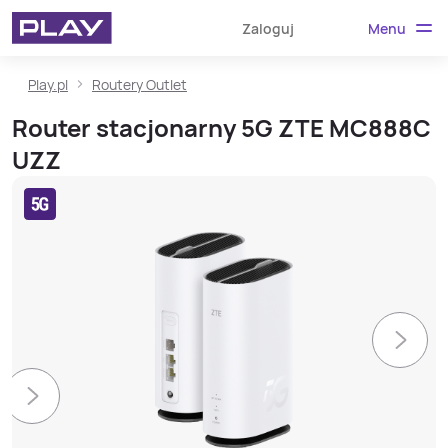
Menu
Zaloguj
Play.pl
Routery Outlet
Router stacjonarny 5G ZTE MC888C
UZZ