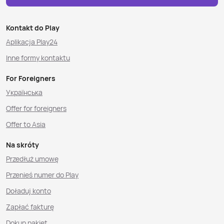
Kontakt do Play
Aplikacja Play24
Inne formy kontaktu
For Foreigners
Українська
Offer for foreigners
Offer to Asia
Na skróty
Przedłuż umowę
Przenieś numer do Play
Doładuj konto
Zapłać fakturę
Dokup pakiet