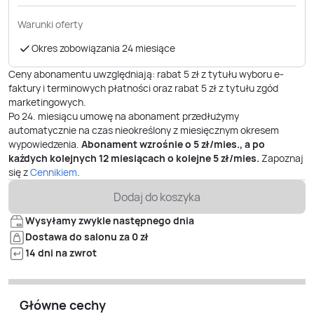
Warunki oferty
Okres zobowiązania 24 miesiące
Ceny abonamentu uwzględniają: rabat 5 zł z tytułu wyboru e-
faktury i terminowych płatności oraz rabat 5 zł z tytułu zgód
marketingowych.
Po
24
. miesiącu umowę na abonament przedłużymy
automatycznie na czas nieokreślony z miesięcznym okresem
wypowiedzenia.
Abonament wzrośnie o
5
zł/mies., a po
każdych kolejnych 12 miesiącach o kolejne
5
zł/mies.
Zapoznaj
się z
Cennikiem
.
Dodaj do koszyka
Wysyłamy zwykle następnego dnia
Dostawa do salonu za 0 zł
14 dni na zwrot
Główne cechy