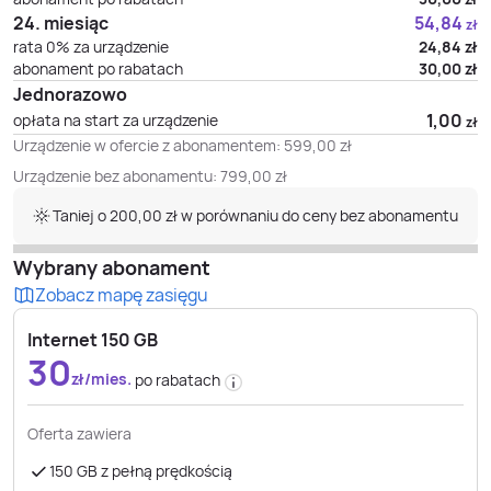
24. miesiąc
54,84
zł
rata 0% za urządzenie
24,84
zł
abonament po rabatach
30,00
zł
Jednorazowo
1,00
opłata na start za urządzenie
zł
Urządzenie w ofercie z abonamentem:
599,00
zł
Urządzenie bez abonamentu:
799,00
zł
Taniej o 200,00 zł w porównaniu do ceny bez abonamentu
Wybrany abonament
Zobacz mapę zasięgu
Internet 150 GB
30
zł/mies.
po rabatach
Oferta zawiera
150 GB z pełną prędkością