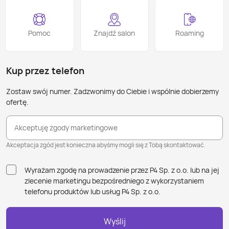
Pomoc
Znajdź salon
Roaming
Kup przez telefon
Zostaw swój numer. Zadzwonimy do Ciebie i wspólnie dobierzemy
ofertę.
Akceptuję zgody marketingowe
Akceptacja zgód jest konieczna abyśmy mogli się z Tobą skontaktować.
Wyrażam zgodę na prowadzenie przez P4 Sp. z o.o. lub na jej
zlecenie marketingu bezpośredniego z wykorzystaniem
telefonu produktów lub usług P4 Sp. z o.o.
Wyślij