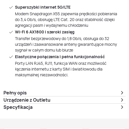
Superszybki internet 5G/LTE
Modem Snapdragon X55 zapewnia prędkości pobierania
do 3,4 Gb/s, obsługę LTE Cat. 20 oraz stabilność dzięki
agregacji pasm i wydajnemu chłodzeniu
Wi‑Fi 6 AX1800 i szeroki zasięg
Transfer bezprzewodowy do 1,8 Gb/s, obsługa do 32
urządzeń i zaawansowane anteny gwarantujące mocny
sygnał w całym domu lub biurze
Elastyczne połączenia i pełna funkcjonalność
Porty LAN RJ45, RJ11, funkcja WAN oraz możliwość
łączenia internetu z karty SIM i światłowodu dla
maksymalnej niezawodności.
Pełny opis
Urządzenie z Outletu
Specyfikacja